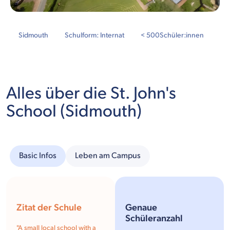
Sidmouth
Schulform: Internat
< 500
Schüler:innen
Alles über die St. John's
School (Sidmouth)
Basic Infos
Leben am Campus
Zitat der Schule
Genaue
Schüleranzahl
"
A small local school with a