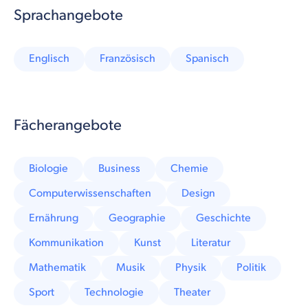
Sprachangebote
Englisch
Französisch
Spanisch
Fächerangebote
Biologie
Business
Chemie
Computerwissenschaften
Design
Ernährung
Geographie
Geschichte
Kommunikation
Kunst
Literatur
Mathematik
Musik
Physik
Politik
Sport
Technologie
Theater