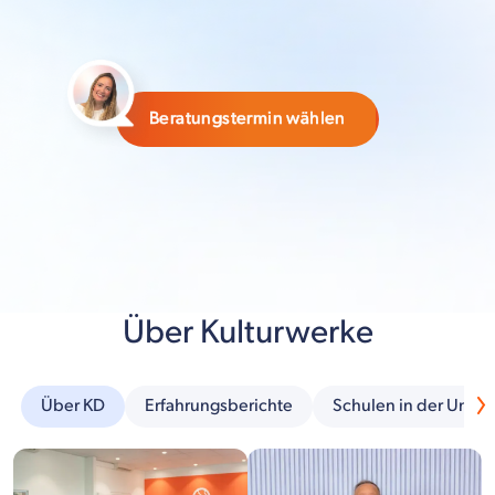
Beratungstermin wählen
Über Kulturwerke
Über KD
Erfahrungsberichte
Schulen in der Umg