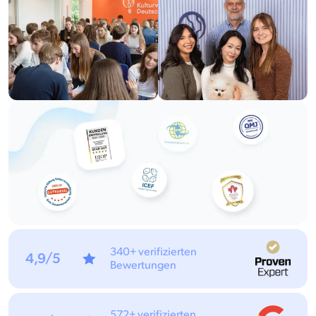
340+ verifizierten
4,9/5
Bewertungen
572+ verifizierten