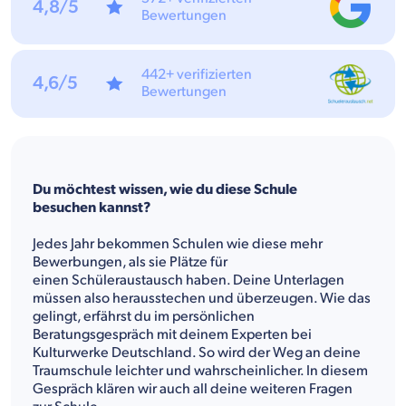
4,8/5
Bewertungen
442+ verifizierten
4,6/5
Bewertungen
Du möchtest wissen, wie du diese Schule
besuchen kannst?
Jedes Jahr bekommen Schulen wie diese mehr
Bewerbungen, als sie Plätze für
einen Schüleraustausch haben. Deine Unterlagen
müssen also herausstechen und überzeugen. Wie das
gelingt, erfährst du im persönlichen
Beratungsgespräch mit deinem Experten bei
Kulturwerke Deutschland. So wird der Weg an deine
Traumschule leichter und wahrscheinlicher. In diesem
Gespräch klären wir auch all deine weiteren Fragen