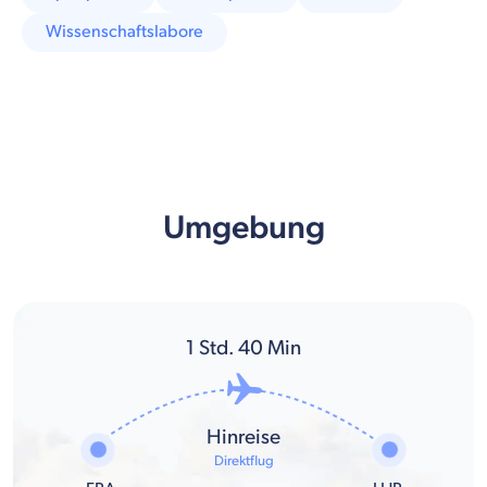
Wissenschaftslabore
Umgebung
1
Std.
40
Min
Hinreise
Direktflug