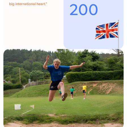
200
big international heart.
"