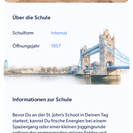
Über die Schule
Schulform
Internat
Öffnungsjahr
1957
Informationen zur Schule
Bevor Du an der St. John’s School in Deinen Tag
startest, kannst Du frische Energien bei einem
Spaziergang oder einer kleinen Joggingrunde
entlang der angrenzenden grünen Felder und