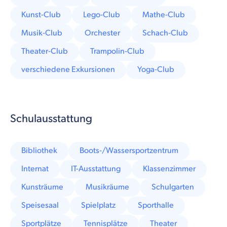
Kunst-Club
Lego-Club
Mathe-Club
Musik-Club
Orchester
Schach-Club
Theater-Club
Trampolin-Club
verschiedene Exkursionen
Yoga-Club
Schulausstattung
Bibliothek
Boots-/Wassersportzentrum
Internat
IT-Ausstattung
Klassenzimmer
Kunsträume
Musikräume
Schulgarten
Speisesaal
Spielplatz
Sporthalle
Sportplätze
Tennisplätze
Theater