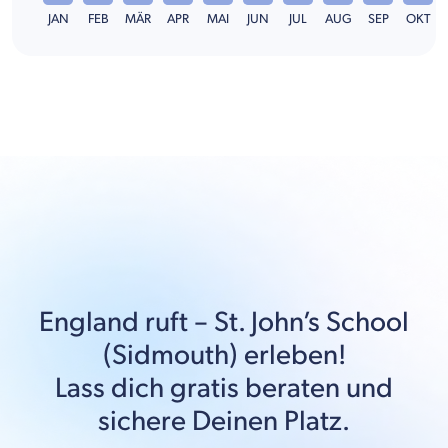
JAN
FEB
MÄR
APR
MAI
JUN
JUL
AUG
SEP
OKT
England
ruft –
St. John’s School
(Sidmouth)
erleben!
Lass dich gratis beraten und
sichere Deinen Platz.