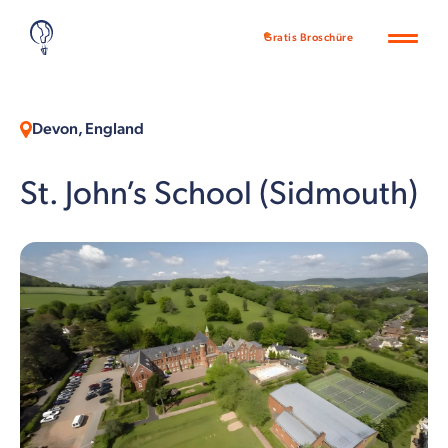
Gratis Broschüre
Devon, England
St. John’s School (Sidmouth)