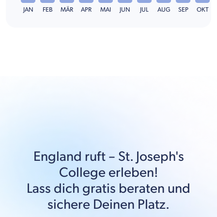
JAN
FEB
MÄR
APR
MAI
JUN
JUL
AUG
SEP
OKT
England
ruft –
St. Joseph's
College
erleben!
Lass dich gratis beraten und
sichere Deinen Platz.