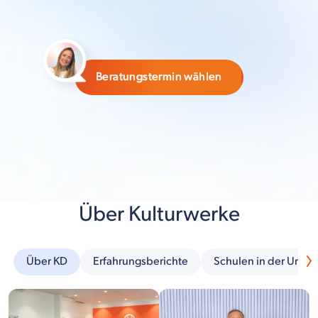
Beratungstermin wählen
Über Kulturwerke
Über KD
Erfahrungsberichte
Schulen in der Umg