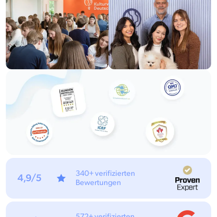
340+ verifizierten
4,9/5
Bewertungen
572+ verifizierten