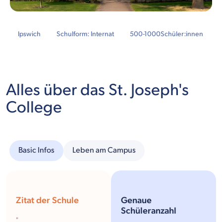
Ipswich
Schulform: Internat
500-1000
Schüler:innen
Alles über das St. Joseph's
College
Basic Infos
Leben am Campus
Zitat der Schule
Genaue
Schüleranzahl
"