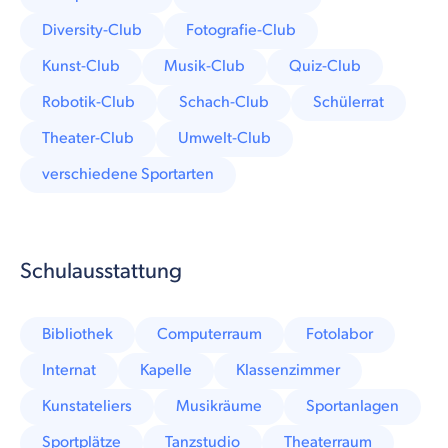
Diversity-Club
Fotografie-Club
Kunst-Club
Musik-Club
Quiz-Club
Robotik-Club
Schach-Club
Schülerrat
Theater-Club
Umwelt-Club
verschiedene Sportarten
Schulausstattung
Bibliothek
Computerraum
Fotolabor
Internat
Kapelle
Klassenzimmer
Kunstateliers
Musikräume
Sportanlagen
Sportplätze
Tanzstudio
Theaterraum