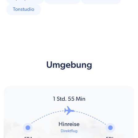
Tonstudio
Umgebung
1
Std.
55
Min
Hinreise
Direktflug