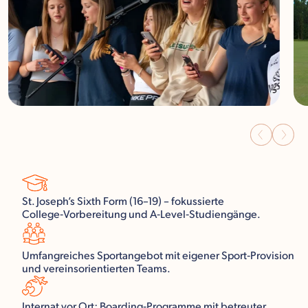
St. Joseph’s Sixth Form (16–19) – fokussierte
College‑Vorbereitung und A‑Level‑Studiengänge.
Umfangreiches Sportangebot mit eigener Sport‑Provision
und vereinsorientierten Teams.
Internat vor Ort: Boarding‑Programme mit betreuter