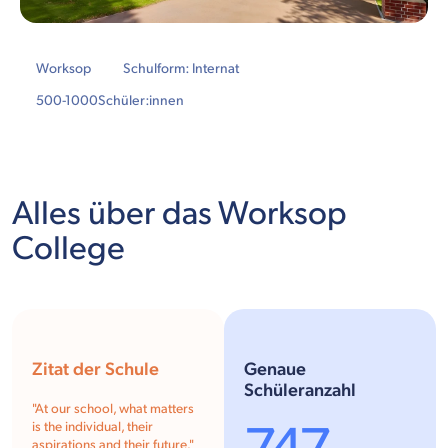
Worksop
Schulform: Internat
500-1000
Schüler:innen
Alles über das Worksop
College
Zitat der Schule
Genaue
Schüleranzahl
"
At our school, what matters
is the individual, their
aspirations and their future.
"