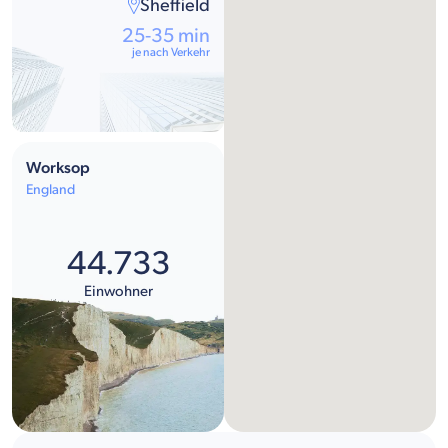
Sheffield
25-35 min
je nach Verkehr
Worksop
England
44.733
Einwohner