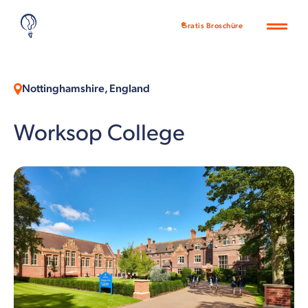
Gratis Broschüre
Nottinghamshire, England
Worksop College