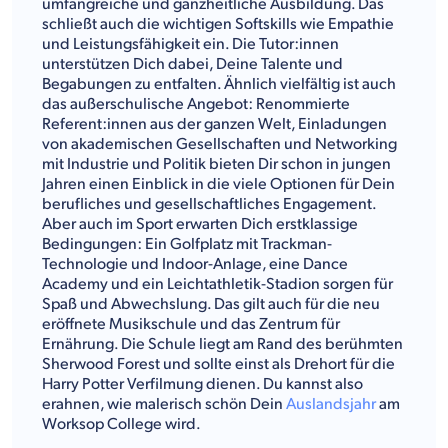
umfangreiche und ganzheitliche Ausbildung. Das
schließt auch die wichtigen Softskills wie Empathie
und Leistungsfähigkeit ein. Die Tutor:innen
unterstützen Dich dabei, Deine Talente und
Begabungen zu entfalten. Ähnlich vielfältig ist auch
das außerschulische Angebot: Renommierte
Referent:innen aus der ganzen Welt, Einladungen
von akademischen Gesellschaften und Networking
mit Industrie und Politik bieten Dir schon in jungen
Jahren einen Einblick in die viele Optionen für Dein
berufliches und gesellschaftliches Engagement.
Aber auch im Sport erwarten Dich erstklassige
Bedingungen: Ein Golfplatz mit Trackman-
Technologie und Indoor-Anlage, eine Dance
Academy und ein Leichtathletik-Stadion sorgen für
Spaß und Abwechslung. Das gilt auch für die neu
eröffnete Musikschule und das Zentrum für
Ernährung. Die Schule liegt am Rand des berühmten
Sherwood Forest und sollte einst als Drehort für die
Harry Potter Verfilmung dienen. Du kannst also
erahnen, wie malerisch schön Dein
Auslandsjahr
am
Worksop College wird.