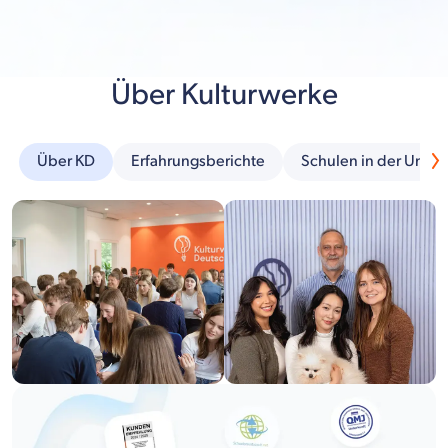
Über Kulturwerke
Über KD
Erfahrungsberichte
Schulen in der Umg