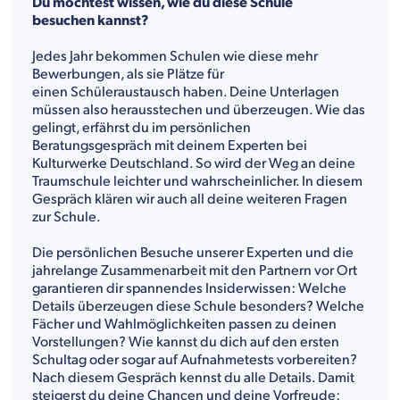
Du möchtest wissen, wie du diese Schule
besuchen kannst?
Jedes Jahr bekommen Schulen wie diese mehr
Bewerbungen, als sie Plätze für
einen Schüleraustausch haben. Deine Unterlagen
müssen also herausstechen und überzeugen. Wie das
gelingt, erfährst du im persönlichen
Beratungsgespräch mit deinem Experten bei
Kulturwerke Deutschland. So wird der Weg an deine
Traumschule leichter und wahrscheinlicher. In diesem
Gespräch klären wir auch all deine weiteren Fragen
zur Schule.
Die persönlichen Besuche unserer Experten und die
jahrelange Zusammenarbeit mit den Partnern vor Ort
garantieren dir spannendes Insiderwissen: Welche
Details überzeugen diese Schule besonders? Welche
Fächer und Wahlmöglichkeiten passen zu deinen
Vorstellungen? Wie kannst du dich auf den ersten
Schultag oder sogar auf Aufnahmetests vorbereiten?
Nach diesem Gespräch kennst du alle Details. Damit
steigerst du deine Chancen und deine Vorfreude: