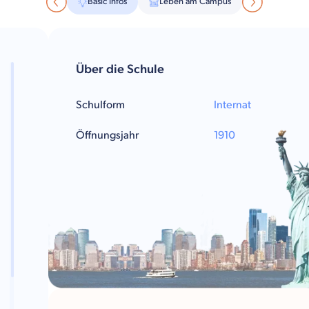
Basic Infos
Leben am Campus
Über die Schule
Schulform
Internat
Öffnungsjahr
1910