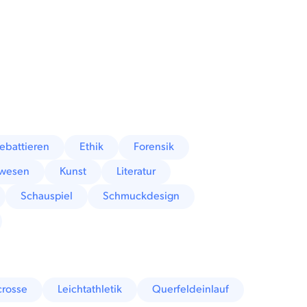
ebattieren
Ethik
Forensik
rwesen
Kunst
Literatur
Schauspiel
Schmuckdesign
crosse
Leichtathletik
Querfeldeinlauf