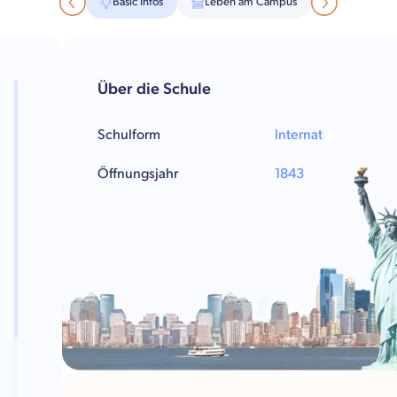
Basic Infos
Leben am Campus
Über die Schule
Schulform
Internat
Öffnungsjahr
1843