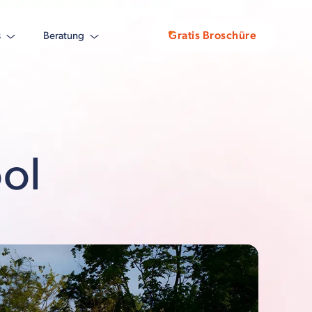
Gratis Broschüre
s
Beratung
ool