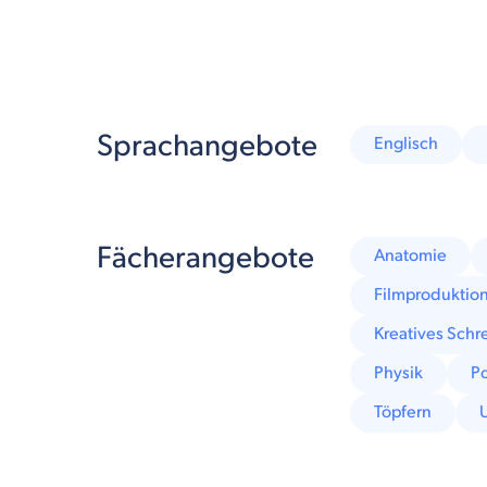
Sprachangebote
Englisch
Fächerangebote
Anatomie
Filmproduktio
Kreatives Schr
Physik
Po
Töpfern