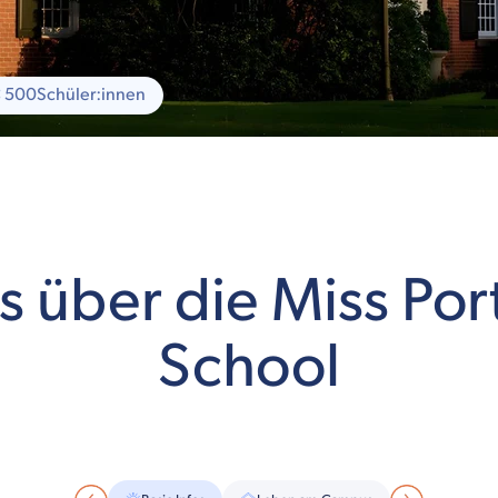
< 500
Schüler:innen
s über die Miss Por
School