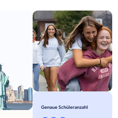
Genaue Schüleranzahl