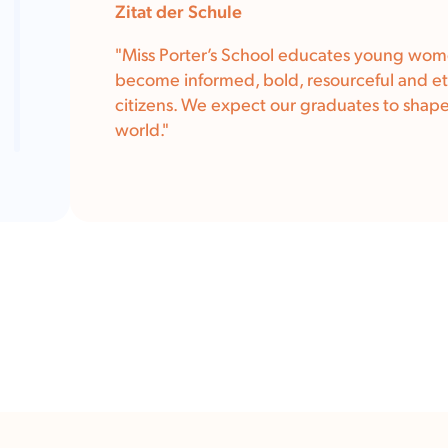
Zitat der Schule
"Miss Porter’s School educates young wom
become informed, bold, resourceful and et
citizens. We expect our graduates to shap
world."