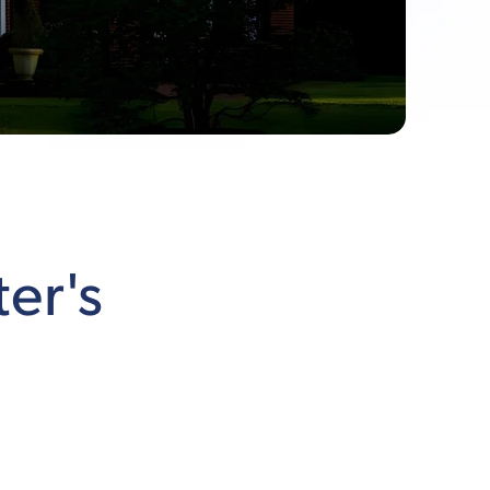
ter's