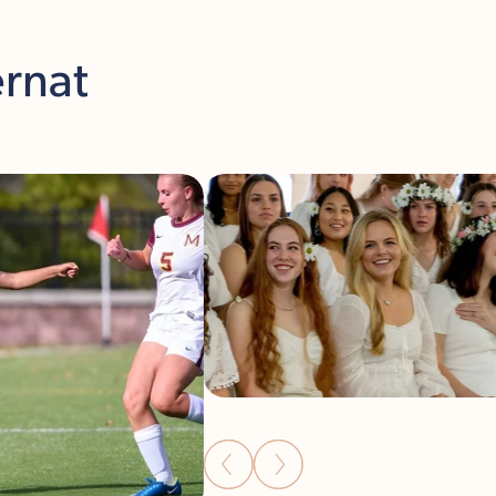
ernat