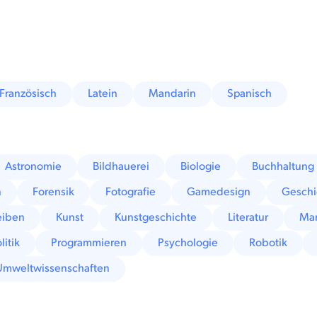
Französisch
Latein
Mandarin
Spanisch
Astronomie
Bildhauerei
Biologie
Buchhaltung
n
Forensik
Fotografie
Gamedesign
Geschi
eiben
Kunst
Kunstgeschichte
Literatur
Mar
litik
Programmieren
Psychologie
Robotik
Umweltwissenschaften