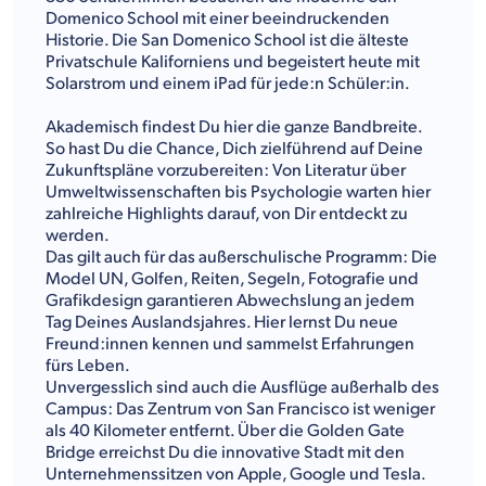
Domenico School mit einer beeindruckenden
Historie. Die San Domenico School ist die älteste
Privatschule Kaliforniens und begeistert heute mit
Solarstrom und einem iPad für jede:n Schüler:in.
Akademisch findest Du hier die ganze Bandbreite.
So hast Du die Chance, Dich zielführend auf Deine
Zukunftspläne vorzubereiten: Von Literatur über
Umweltwissenschaften bis Psychologie warten hier
zahlreiche Highlights darauf, von Dir entdeckt zu
werden.
Das gilt auch für das außerschulische Programm: Die
Model UN, Golfen, Reiten, Segeln, Fotografie und
Grafikdesign garantieren Abwechslung an jedem
Tag Deines Auslandsjahres. Hier lernst Du neue
Freund:innen kennen und sammelst Erfahrungen
fürs Leben.
Unvergesslich sind auch die Ausflüge außerhalb des
Campus: Das Zentrum von San Francisco ist weniger
als 40 Kilometer entfernt. Über die Golden Gate
Bridge erreichst Du die innovative Stadt mit den
Unternehmenssitzen von Apple, Google und Tesla.