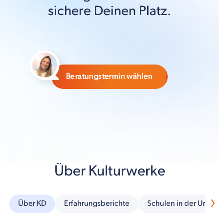
sichere Deinen Platz.
Beratungstermin wählen
Über Kulturwerke
Über KD
Erfahrungsberichte
Schulen in der Umg