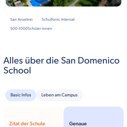
San Anselmo
Schulform: Internat
500-1000
Schüler:innen
Alles über die San Domenico
School
Basic Infos
Leben am Campus
Zitat der Schule
Genaue