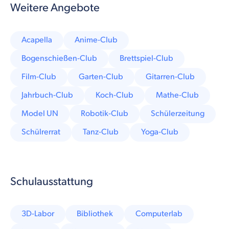
Weitere Angebote
Acapella
Anime-Club
Bogenschießen-Club
Brettspiel-Club
Film-Club
Garten-Club
Gitarren-Club
Jahrbuch-Club
Koch-Club
Mathe-Club
Model UN
Robotik-Club
Schülerzeitung
Schülrerrat
Tanz-Club
Yoga-Club
Schulausstattung
3D-Labor
Bibliothek
Computerlab