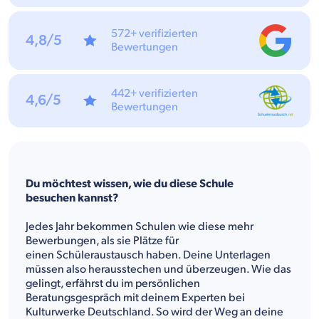
572+ verifizierten
4,8/5
Bewertungen
442+ verifizierten
4,6/5
Bewertungen
Du möchtest wissen, wie du diese Schule
besuchen kannst?
Jedes Jahr bekommen Schulen wie diese mehr
Bewerbungen, als sie Plätze für
einen Schüleraustausch haben. Deine Unterlagen
müssen also herausstechen und überzeugen. Wie das
gelingt, erfährst du im persönlichen
Beratungsgespräch mit deinem Experten bei
Kulturwerke Deutschland. So wird der Weg an deine