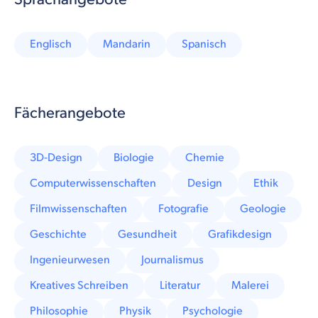
Englisch
Mandarin
Spanisch
Fächerangebote
3D-Design
Biologie
Chemie
Computerwissenschaften
Design
Ethik
Filmwissenschaften
Fotografie
Geologie
Geschichte
Gesundheit
Grafikdesign
Ingenieurwesen
Journalismus
Kreatives Schreiben
Literatur
Malerei
Philosophie
Physik
Psychologie