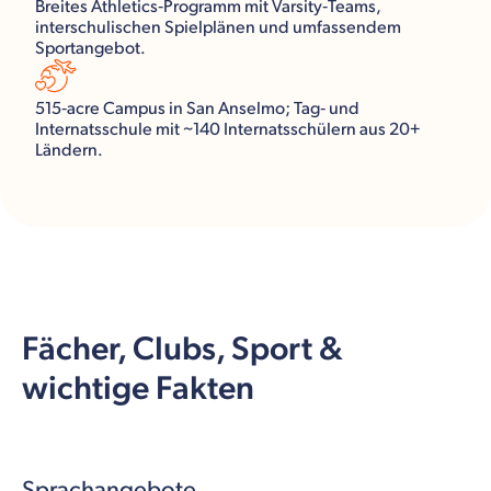
Breites Athletics‑Programm mit Varsity‑Teams,
interschulischen Spielplänen und umfassendem
Sportangebot.
515‑acre Campus in San Anselmo; Tag‑ und
Internatsschule mit ~140 Internatsschülern aus 20+
Ländern.
Fächer, Clubs, Sport &
wichtige Fakten
Sprachangebote