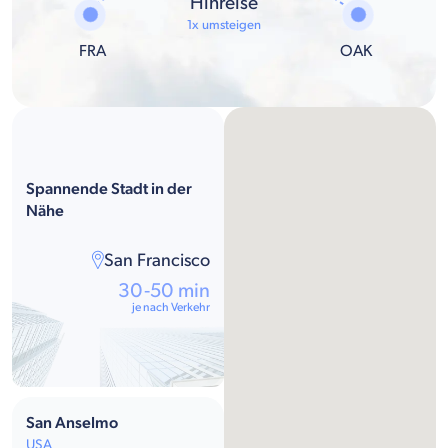
Hinreise
1x umsteigen
FRA
OAK
Spannende Stadt in der
Nähe
San Francisco
30-50 min
je nach Verkehr
San Anselmo
USA