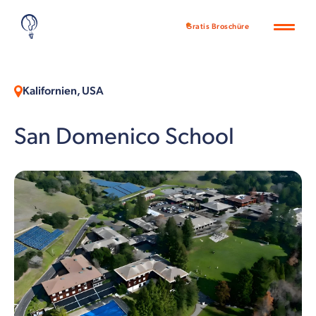
Gratis Broschüre
Kalifornien, USA
San Domenico School