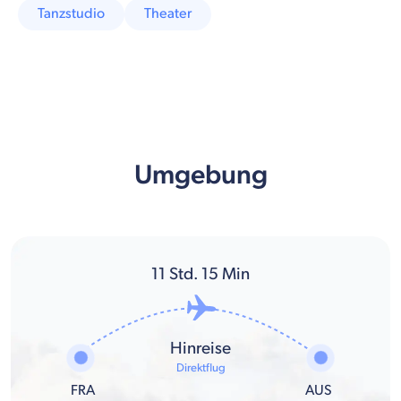
Tanzstudio
Theater
Umgebung
11
Std.
15
Min
Hinreise
Direktflug
FRA
AUS