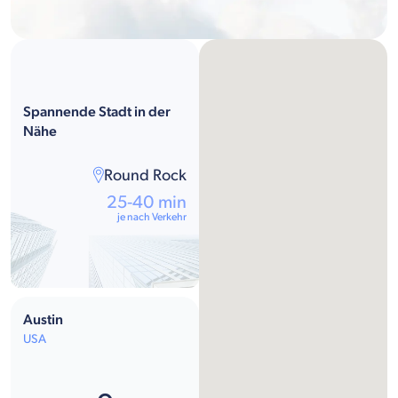
Spannende Stadt in der
Nähe
Round Rock
25-40 min
je nach Verkehr
Austin
USA