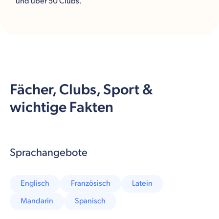
und über 50 Clubs.
Fächer, Clubs, Sport &
wichtige Fakten
Sprachangebote
Englisch
Französisch
Latein
Mandarin
Spanisch