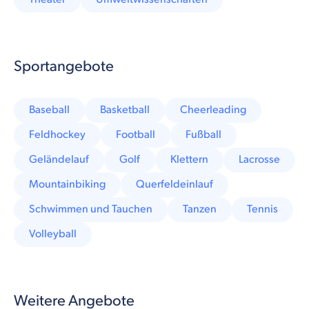
Sportangebote
Baseball
Basketball
Cheerleading
Feldhockey
Football
Fußball
Geländelauf
Golf
Klettern
Lacrosse
Mountainbiking
Querfeldeinlauf
Schwimmen und Tauchen
Tanzen
Tennis
Volleyball
Weitere Angebote