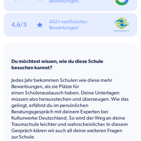
Bewertungen
442+ verifizierten
4,6/5
Bewertungen
Du möchtest wissen, wie du diese Schule
besuchen kannst?
Jedes Jahr bekommen Schulen wie diese mehr
Bewerbungen, als sie Plätze für
einen Schüleraustausch haben. Deine Unterlagen
müssen also herausstechen und überzeugen. Wie das
gelingt, erfährst du im persönlichen
Beratungsgespräch mit deinem Experten bei
Kulturwerke Deutschland. So wird der Weg an deine
Traumschule leichter und wahrscheinlicher. In diesem
Gespräch klären wir auch all deine weiteren Fragen
zur Schule.