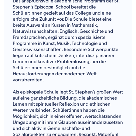
Das anspruchsvolle akademische Programm der St.
Stephen’s Episcopal School bereitet die
Schüler:innen gezielt auf das College und eine
erfolgreiche Zukunft vor. Die Schule bietet eine
breite Auswahl an Kursen in Mathematik,
Naturwissenschaften, Englisch, Geschichte und
Fremdsprachen, ergänzt durch spezialisierte
Programme in Kunst, Musik, Technologie und
Geisteswissenschaften. Besondere Schwerpunkte
liegen auf kritischem Denken, interdisziplinärem
Lernen und kreativer Problemlösung, um die
Schüler:innen bestmöglich auf die
Herausforderungen der modernen Welt
vorzubereiten.
Als episkopale Schule legt St. Stephen’s großen Wert
auf eine ganzheitliche Bildung, die akademisches
Lernen mit spiritueller Reflexion und ethischen
Werten verbindet. Schüler:innen haben die
Möglichkeit, sich in einer offenen, wertschätzenden
Umgebung mit ihrem Glauben auseinanderzusetzen
und sich aktiv in Gemeinschafts- und
Sozialprojekten zu engagieren. Respekt, Mitgefühl