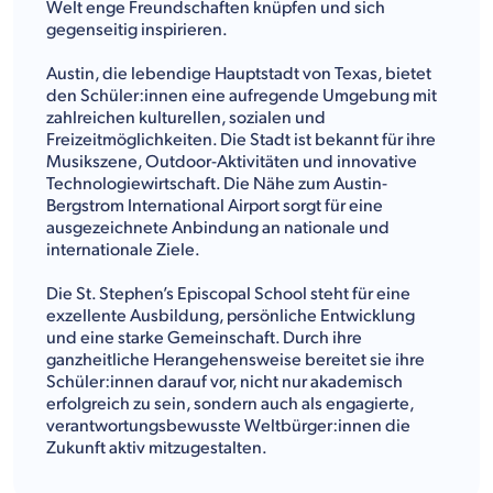
Welt enge Freundschaften knüpfen und sich
gegenseitig inspirieren.
Austin, die lebendige Hauptstadt von Texas, bietet
den Schüler:innen eine aufregende Umgebung mit
zahlreichen kulturellen, sozialen und
Freizeitmöglichkeiten. Die Stadt ist bekannt für ihre
Musikszene, Outdoor-Aktivitäten und innovative
Technologiewirtschaft. Die Nähe zum Austin-
Bergstrom International Airport sorgt für eine
ausgezeichnete Anbindung an nationale und
internationale Ziele.
Die St. Stephen’s Episcopal School steht für eine
exzellente Ausbildung, persönliche Entwicklung
und eine starke Gemeinschaft. Durch ihre
ganzheitliche Herangehensweise bereitet sie ihre
Schüler:innen darauf vor, nicht nur akademisch
erfolgreich zu sein, sondern auch als engagierte,
verantwortungsbewusste Weltbürger:innen die
Zukunft aktiv mitzugestalten.