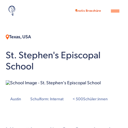
Gratis Broschüre
Texas, USA
St. Stephen's Episcopal
School
Austin
Schulform: Internat
< 500
Schüler:innen