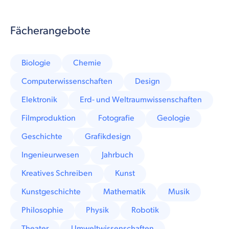
Fächerangebote
Biologie
Chemie
Computerwissenschaften
Design
Elektronik
Erd- und Weltraumwissenschaften
Filmproduktion
Fotografie
Geologie
Geschichte
Grafikdesign
Ingenieurwesen
Jahrbuch
Kreatives Schreiben
Kunst
Kunstgeschichte
Mathematik
Musik
Philosophie
Physik
Robotik
Theater
Umweltwissenschaften