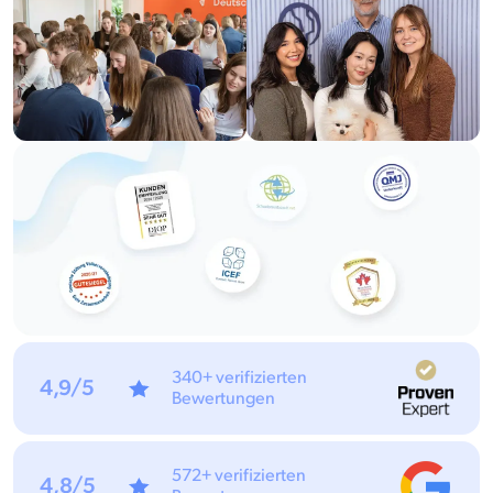
340+ verifizierten
4,9/5
Bewertungen
572+ verifizierten
4,8/5