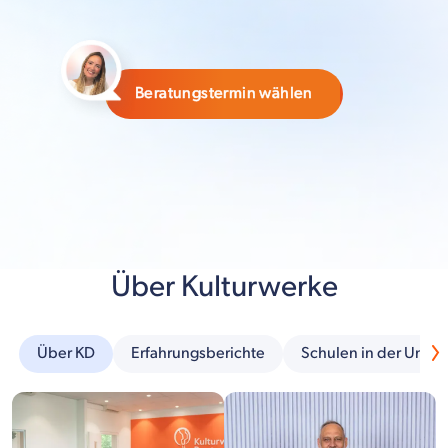
Beratungstermin wählen
Über Kulturwerke
Über KD
Erfahrungsberichte
Schulen in der Umg