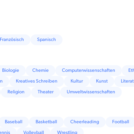
Französisch
Spanisch
Biologie
Chemie
Computerwissenschaften
Et
en
Kreatives Schreiben
Kultur
Kunst
Litera
Religion
Theater
Umweltwissenschaften
Baseball
Basketball
Cheerleading
Football
ennis
Volleyball
Wrestling