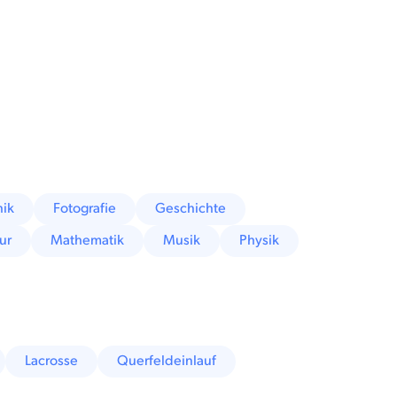
hik
Fotografie
Geschichte
tur
Mathematik
Musik
Physik
Lacrosse
Querfeldeinlauf