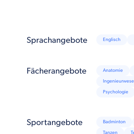
Sprachangebote
Englisch
Fächerangebote
Anatomie
Ingenieurwes
Psychologie
Sportangebote
Badminton
Tanzen
T