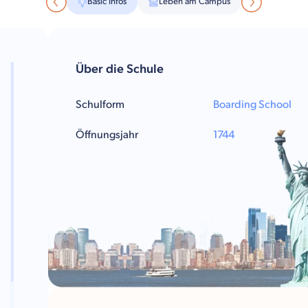
Basic Infos
Leben am Campus
Über die Schule
Schulform
Boarding School
Öffnungsjahr
1744