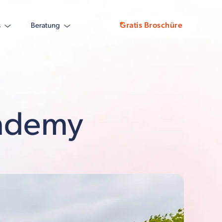
Gratis Broschüre
s
Beratung
ademy