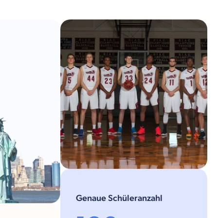
Genaue Schüleranzahl