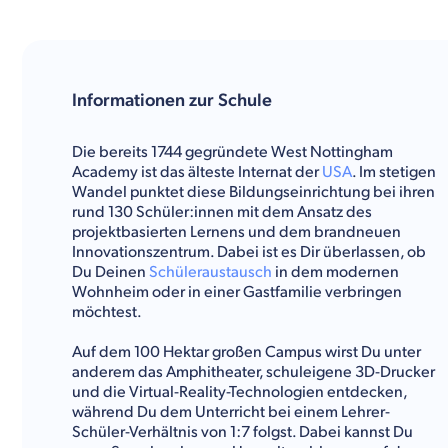
Informationen zur Schule
Die bereits 1744 gegründete West Nottingham
Academy ist das älteste Internat der
USA
. Im stetigen
Wandel punktet diese Bildungseinrichtung bei ihren
rund 130 Schüler:innen mit dem Ansatz des
projektbasierten Lernens und dem brandneuen
Innovationszentrum. Dabei ist es Dir überlassen, ob
Du Deinen
Schüleraustausch
in dem modernen
Wohnheim oder in einer Gastfamilie verbringen
möchtest.
Auf dem 100 Hektar großen Campus wirst Du unter
anderem das Amphitheater, schuleigene 3D-Drucker
und die Virtual-Reality-Technologien entdecken,
während Du dem Unterricht bei einem Lehrer-
Schüler-Verhältnis von 1:7 folgst. Dabei kannst Du