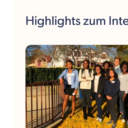
Highlights
zum Int