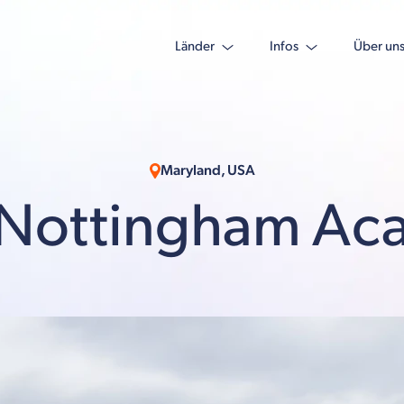
Länder
Infos
Über un
Maryland, USA
 Nottingham Ac