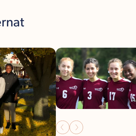
ernat