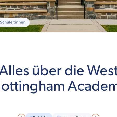
Schüler:innen
Alles über die Wes
ottingham Acade