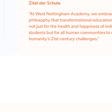
Zitat der Schule
"At West Nottingham Academy, we embra
philosophy that transformational education 
not just for the health and happiness of ind
students but for all human communities to
humanity’s 21st-century challenges."