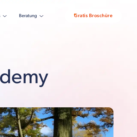
Gratis Broschüre
s
Beratung
ademy