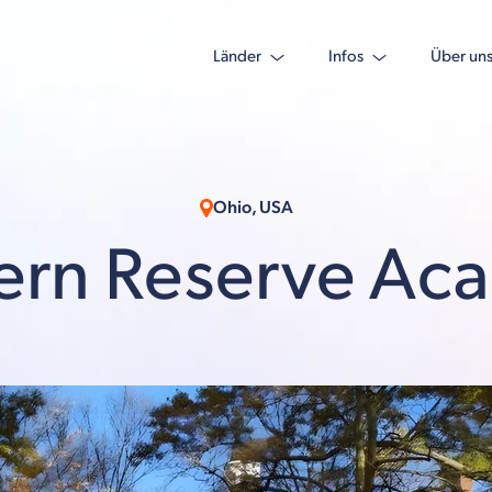
Länder
Infos
Über un
Ohio, USA
ern Reserve Ac