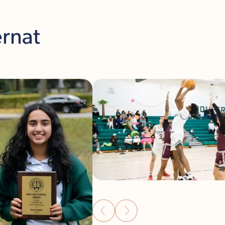
ernat