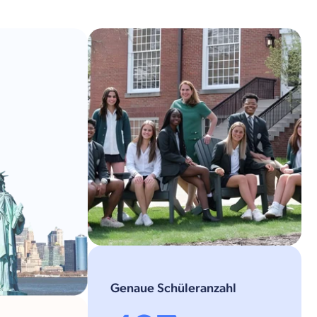
Genaue Schüleranzahl