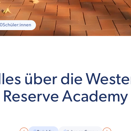
00
Schüler:innen
lles über die Weste
Reserve Academy