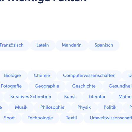
Französisch
Latein
Mandarin
Spanisch
Biologie
Chemie
Computerwissenschaften
D
Fotografie
Geographie
Geschichte
Gesundhei
Kreatives Schreiben
Kunst
Literatur
Mathe
e
Musik
Philosophie
Physik
Politik
P
Sport
Technologie
Textil
Umweltwissenschaf