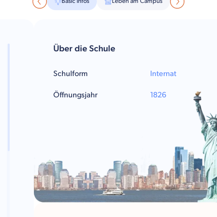
Basic Infos
Leben am Campus
Über die Schule
Schulform
Internat
Öffnungsjahr
1826