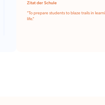
Zitat der Schule
"To prepare students to blaze trails in learn
life."