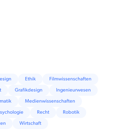
esign
Ethik
Filmwissenschaften
t
Grafikdesign
Ingenieurwesen
matik
Medienwissenschaften
sychologie
Recht
Robotik
ten
Wirtschaft