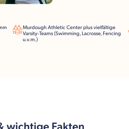
amm
Murdough Athletic Center plus vielfältige
Varsity‑Teams (Swimming, Lacrosse, Fencing
u.v.m.)
 & wichtige Fakten