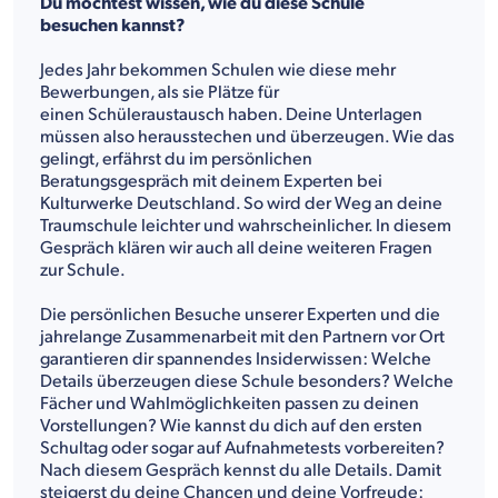
Du möchtest wissen, wie du diese Schule
besuchen kannst?
Jedes Jahr bekommen Schulen wie diese mehr
Bewerbungen, als sie Plätze für
einen Schüleraustausch haben. Deine Unterlagen
müssen also herausstechen und überzeugen. Wie das
gelingt, erfährst du im persönlichen
Beratungsgespräch mit deinem Experten bei
Kulturwerke Deutschland. So wird der Weg an deine
Traumschule leichter und wahrscheinlicher. In diesem
Gespräch klären wir auch all deine weiteren Fragen
zur Schule.
Die persönlichen Besuche unserer Experten und die
jahrelange Zusammenarbeit mit den Partnern vor Ort
garantieren dir spannendes Insiderwissen: Welche
Details überzeugen diese Schule besonders? Welche
Fächer und Wahlmöglichkeiten passen zu deinen
Vorstellungen? Wie kannst du dich auf den ersten
Schultag oder sogar auf Aufnahmetests vorbereiten?
Nach diesem Gespräch kennst du alle Details. Damit
steigerst du deine Chancen und deine Vorfreude: