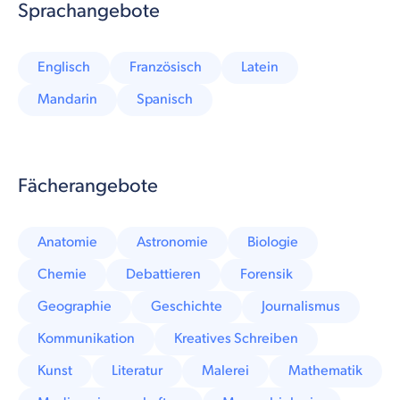
Sprachangebote
Englisch
Französisch
Latein
Mandarin
Spanisch
Fächerangebote
Anatomie
Astronomie
Biologie
Chemie
Debattieren
Forensik
Geographie
Geschichte
Journalismus
Kommunikation
Kreatives Schreiben
Kunst
Literatur
Malerei
Mathematik