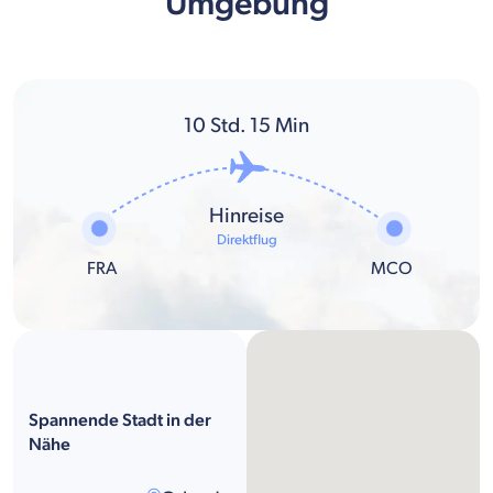
Umgebung
10
Std.
15
Min
Hinreise
Direktflug
FRA
MCO
Spannende Stadt in der
Nähe