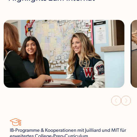
IB-Programme & Kooperationen mit Juilliard und MIT für
erweitertes College‑Prep‑Curriculum.