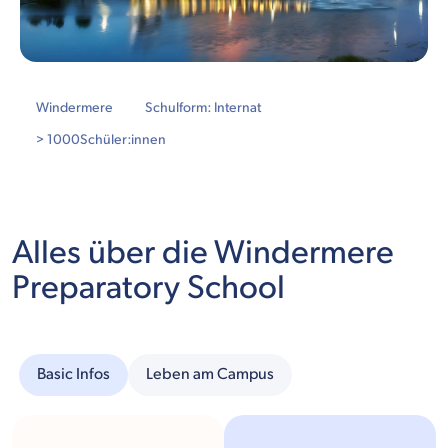
Windermere
Schulform: Internat
> 1000
Schüler:innen
Alles über die Windermere
Preparatory School
Basic Infos
Leben am Campus