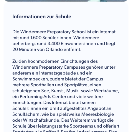
Informationen zur Schule
Die Windermere Preparatory School ist ein Internat
mit rund 1.600 Schüler:innen. Windermere
beherbergt rund 3.400 Einwohner:innen und liegt
20 Minuten von Orlando entfernt.
Zu den hochmodernen Einrichtungen des
Windermere Preparatory Campuses gehören unter
anderem ein Internatsgebäude und ein
Schwimmbecken, zudem bietet der Campus
mehrere Sporthallen und Sportplätze, einen
schuleigenen See, Kunst-, Musik- sowie Werkräume,
ein Performing Arts Center und viele weitere
Einrichtungen. Das Internat bietet seinen
Schüler:innen ein breit aufgestelltes Angebot an
Schulfächern, wie beispielsweise Meeresbiologie
oder Wirtschaftskunde. Des Weiterem verfügt die
Schule über leistungsstarke Sportteams und offeriert