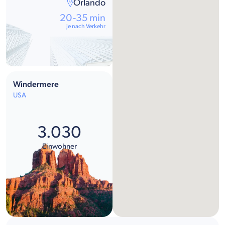
Orlando
20-35 min
je nach Verkehr
Windermere
USA
3.030
Einwohner