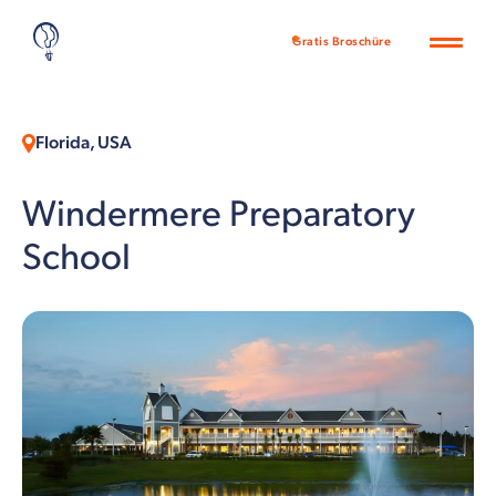
Gratis Broschüre
Florida, USA
Windermere Preparatory
School