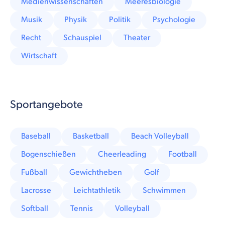
Medienwissenschaften
Meeresbiologie
Musik
Physik
Politik
Psychologie
Recht
Schauspiel
Theater
Wirtschaft
Sportangebote
Baseball
Basketball
Beach Volleyball
Bogenschießen
Cheerleading
Football
Fußball
Gewichtheben
Golf
Lacrosse
Leichtathletik
Schwimmen
Softball
Tennis
Volleyball