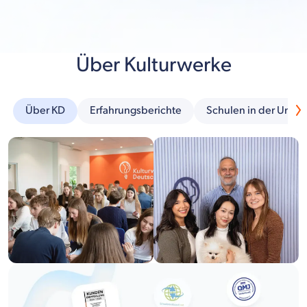
Über Kulturwerke
Über KD
Erfahrungsberichte
Schulen in der Umg