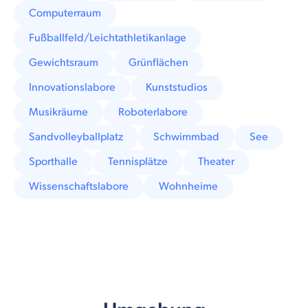
Computerraum
Fußballfeld/Leichtathletikanlage
Gewichtsraum
Grünflächen
Innovationslabore
Kunststudios
Musikräume
Roboterlabore
Sandvolleyballplatz
Schwimmbad
See
Sporthalle
Tennisplätze
Theater
Wissenschaftslabore
Wohnheime