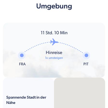
Umgebung
11
Std.
10
Min
Hinreise
1x umsteigen
FRA
PIT
Spannende Stadt in der
Nähe