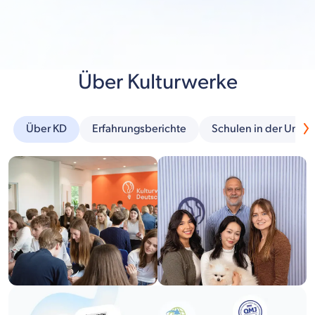
Über Kulturwerke
Über KD
Erfahrungsberichte
Schulen in der Umg