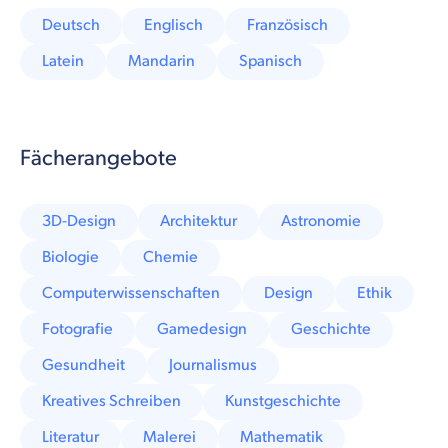
Deutsch
Englisch
Französisch
Latein
Mandarin
Spanisch
Fächerangebote
3D-Design
Architektur
Astronomie
Biologie
Chemie
Computerwissenschaften
Design
Ethik
Fotografie
Gamedesign
Geschichte
Gesundheit
Journalismus
Kreatives Schreiben
Kunstgeschichte
Literatur
Malerei
Mathematik