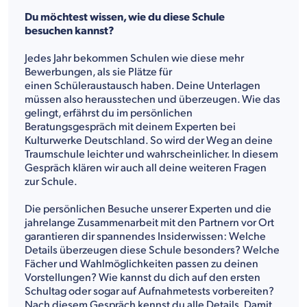
Du möchtest wissen, wie du diese Schule
besuchen kannst?
Jedes Jahr bekommen Schulen wie diese mehr
Bewerbungen, als sie Plätze für
einen Schüleraustausch haben. Deine Unterlagen
müssen also herausstechen und überzeugen. Wie das
gelingt, erfährst du im persönlichen
Beratungsgespräch mit deinem Experten bei
Kulturwerke Deutschland. So wird der Weg an deine
Traumschule leichter und wahrscheinlicher. In diesem
Gespräch klären wir auch all deine weiteren Fragen
zur Schule.
Die persönlichen Besuche unserer Experten und die
jahrelange Zusammenarbeit mit den Partnern vor Ort
garantieren dir spannendes Insiderwissen: Welche
Details überzeugen diese Schule besonders? Welche
Fächer und Wahlmöglichkeiten passen zu deinen
Vorstellungen? Wie kannst du dich auf den ersten
Schultag oder sogar auf Aufnahmetests vorbereiten?
Nach diesem Gespräch kennst du alle Details. Damit