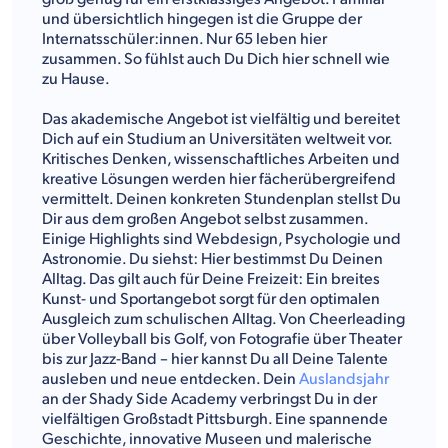
und übersichtlich hingegen ist die Gruppe der
Internatsschüler:innen. Nur 65 leben hier
zusammen. So fühlst auch Du Dich hier schnell wie
zu Hause.
Das akademische Angebot ist vielfältig und bereitet
Dich auf ein Studium an Universitäten weltweit vor.
Kritisches Denken, wissenschaftliches Arbeiten und
kreative Lösungen werden hier fächerübergreifend
vermittelt. Deinen konkreten Stundenplan stellst Du
Dir aus dem großen Angebot selbst zusammen.
Einige Highlights sind Webdesign, Psychologie und
Astronomie. Du siehst: Hier bestimmst Du Deinen
Alltag. Das gilt auch für Deine Freizeit: Ein breites
Kunst- und Sportangebot sorgt für den optimalen
Ausgleich zum schulischen Alltag. Von Cheerleading
über Volleyball bis Golf, von Fotografie über Theater
bis zur Jazz-Band – hier kannst Du all Deine Talente
ausleben und neue entdecken. Dein
Auslandsjahr
an der Shady Side Academy verbringst Du in der
vielfältigen Großstadt Pittsburgh. Eine spannende
Geschichte, innovative Museen und malerische