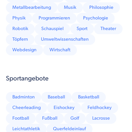
Metallbearbeitung
Musik
Philosophie
Physik
Programmieren
Psychologie
Robotik
Schauspiel
Sport
Theater
Töpfern
Umweltwissenschaften
Webdesign
Wirtschaft
Sportangebote
Badminton
Baseball
Basketball
Cheerleading
Eishockey
Feldhockey
Football
Fußball
Golf
Lacrosse
Leichtathletik
Querfeldeinlauf