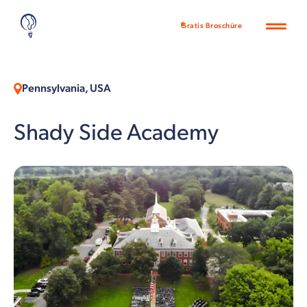
Gratis Broschüre
Pennsylvania, USA
Shady Side Academy