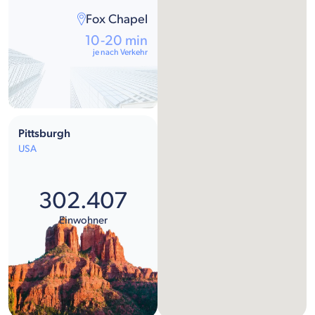
Fox Chapel
10-20 min
je nach Verkehr
Pittsburgh
USA
302.407
Einwohner