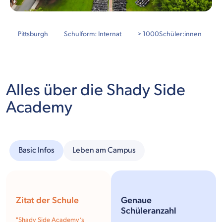
Pittsburgh
Schulform: Internat
> 1000
Schüler:innen
Alles über die Shady Side
Academy
Basic Infos
Leben am Campus
Zitat der Schule
Genaue
Schüleranzahl
"Shady Side Academy’s