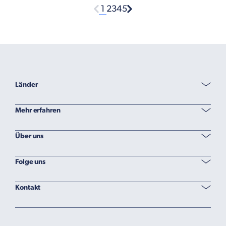
1
2
3
4
5
Länder
Mehr erfahren
Über uns
Folge uns
Kontakt