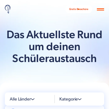
Gratis Broschüre
Das Aktuellste Rund
um deinen
Schüleraustausch
Alle Länder
Kategorie