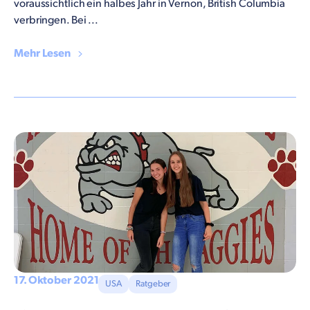
voraussichtlich ein halbes Jahr in Vernon, British Columbia
verbringen. Bei ...
Mehr Lesen
17. Oktober 2021
USA
Ratgeber