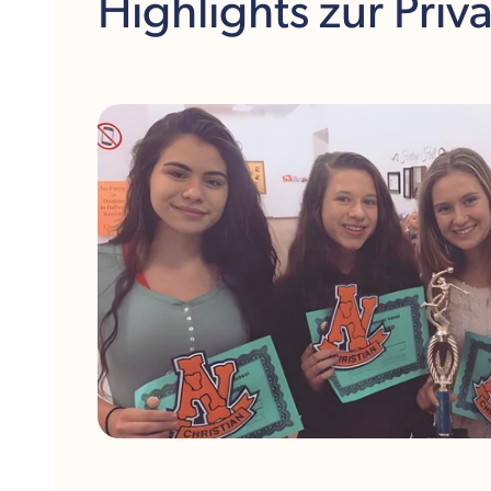
Highlights
zur Priv