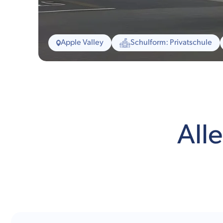
Apple Valley
Schulform: Privatschule
All