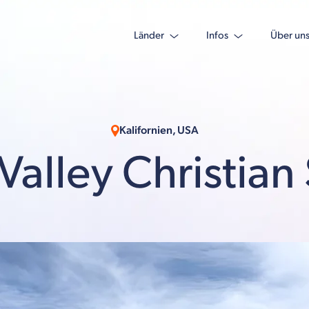
Länder
Infos
Über un
Kalifornien, USA
Valley Christian