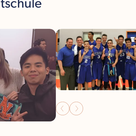
atschule