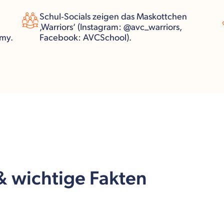
Schul‑Socials zeigen das Maskottchen
‚Warriors‘ (Instagram: @avc_warriors,
emy.
Facebook: AVCSchool).
 & wichtige Fakten