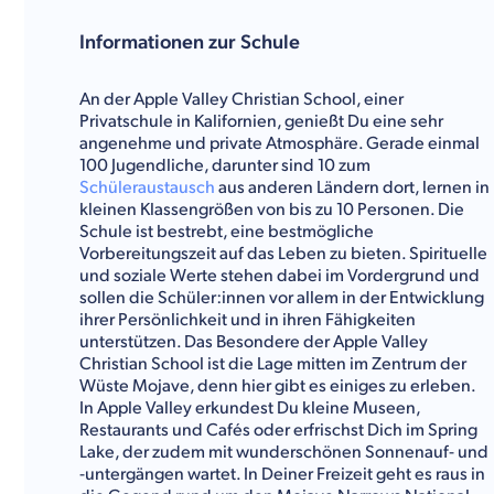
Informationen zur Schule
An der Apple Valley Christian School, einer
Privatschule in Kalifornien, genießt Du eine sehr
angenehme und private Atmosphäre. Gerade einmal
100 Jugendliche, darunter sind 10 zum
Schüleraustausch
aus anderen Ländern dort, lernen in
kleinen Klassengrößen von bis zu 10 Personen. Die
Schule ist bestrebt, eine bestmögliche
Vorbereitungszeit auf das Leben zu bieten. Spirituelle
und soziale Werte stehen dabei im Vordergrund und
sollen die Schüler:innen vor allem in der Entwicklung
ihrer Persönlichkeit und in ihren Fähigkeiten
unterstützen. Das Besondere der Apple Valley
Christian School ist die Lage mitten im Zentrum der
Wüste Mojave, denn hier gibt es einiges zu erleben.
In Apple Valley erkundest Du kleine Museen,
Restaurants und Cafés oder erfrischst Dich im Spring
Lake, der zudem mit wunderschönen Sonnenauf- und
-untergängen wartet. In Deiner Freizeit geht es raus in