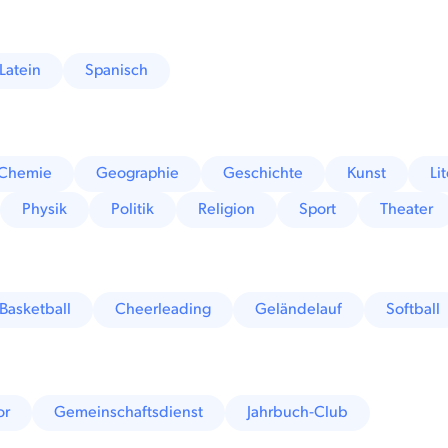
Latein
Spanisch
Chemie
Geographie
Geschichte
Kunst
Li
Physik
Politik
Religion
Sport
Theater
Basketball
Cheerleading
Geländelauf
Softball
or
Gemeinschaftsdienst
Jahrbuch-Club