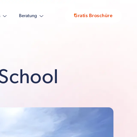
Gratis Broschüre
s
Beratung
 School