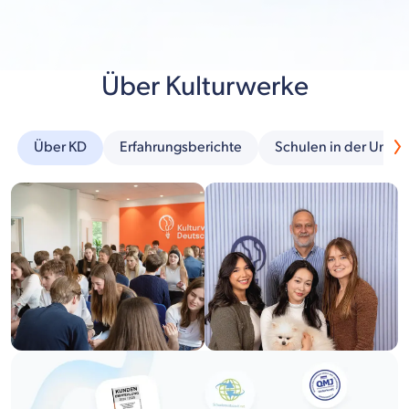
Über Kulturwerke
Über KD
Erfahrungsberichte
Schulen in der Umg