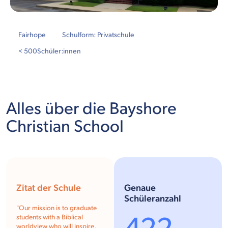
Fairhope
Schulform: Privatschule
< 500
Schüler:innen
Alles über die Bayshore
Christian School
Zitat der Schule
Genaue
Schüleranzahl
"Our mission is to graduate
students with a Biblical
worldview who will inspire,