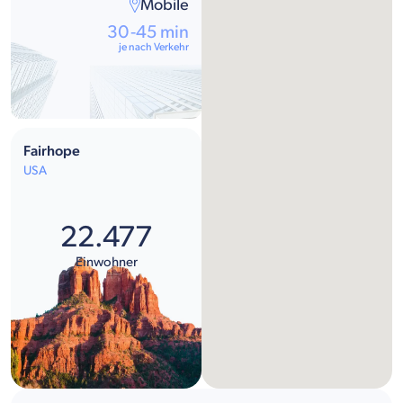
Mobile
30-45 min
je nach Verkehr
Fairhope
USA
22.477
Einwohner