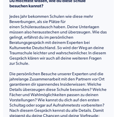
Du möchtest wissen, wie du diese Schule
besuchen kannst?
Jedes Jahr bekommen Schulen wie diese mehr
Bewerbungen, als sie Plätze für
einen Schüleraustausch haben. Deine Unterlagen
müssen also herausstechen und überzeugen. Wie das
gelingt, erfährst du im persönlichen
Beratungsgespräch mit deinem Experten bei
Kulturwerke Deutschland. So wird der Weg an deine
Traumschule leichter und wahrscheinlicher. In diesem
Gespräch klären wir auch all deine weiteren Fragen
zur Schule.
Die persönlichen Besuche unserer Experten und die
jahrelange Zusammenarbeit mit den Partnern vor Ort
garantieren dir spannendes Insiderwissen: Welche
Details überzeugen diese Schule besonders? Welche
Fächer und Wahlmöglichkeiten passen zu deinen
Vorstellungen? Wie kannst du dich auf den ersten
Schultag oder sogar auf Aufnahmetests vorbereiten?
Nach diesem Gespräch kennst du alle Details. Damit
steigerst du deine Chancen und deine Vorfreude: