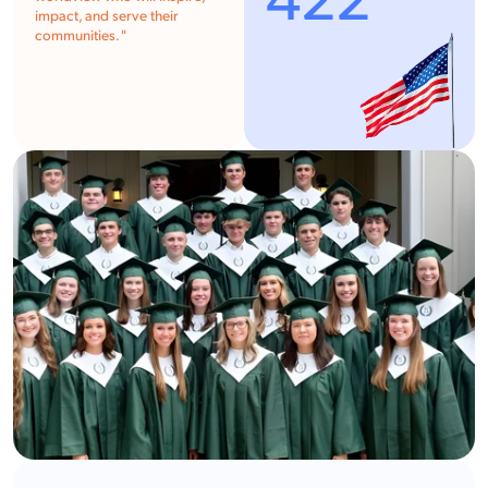
422
impact, and serve their
communities. "