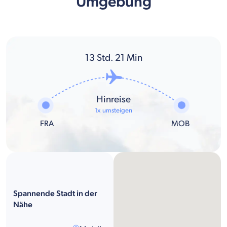
Umgebung
13
Std.
21
Min
Hinreise
1x umsteigen
FRA
MOB
Spannende Stadt in der
Nähe