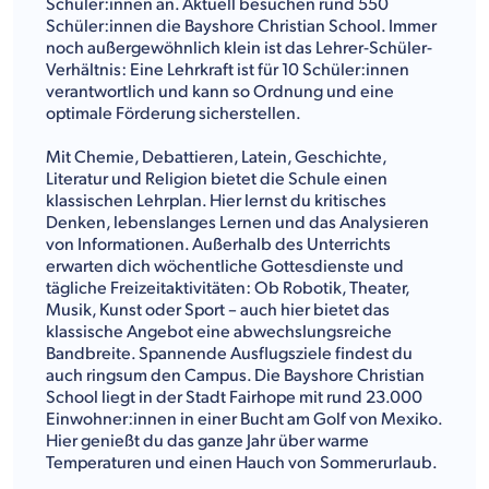
Schüler:innen an. Aktuell besuchen rund 550
Schüler:innen die Bayshore Christian School. Immer
noch außergewöhnlich klein ist das Lehrer-Schüler-
Verhältnis: Eine Lehrkraft ist für 10 Schüler:innen
verantwortlich und kann so Ordnung und eine
optimale Förderung sicherstellen.
Mit Chemie, Debattieren, Latein, Geschichte,
Literatur und Religion bietet die Schule einen
klassischen Lehrplan. Hier lernst du kritisches
Denken, lebenslanges Lernen und das Analysieren
von Informationen. Außerhalb des Unterrichts
erwarten dich wöchentliche Gottesdienste und
tägliche Freizeitaktivitäten: Ob Robotik, Theater,
Musik, Kunst oder Sport – auch hier bietet das
klassische Angebot eine abwechslungsreiche
Bandbreite. Spannende Ausflugsziele findest du
auch ringsum den Campus. Die Bayshore Christian
School liegt in der Stadt Fairhope mit rund 23.000
Einwohner:innen in einer Bucht am Golf von Mexiko.
Hier genießt du das ganze Jahr über warme
Temperaturen und einen Hauch von Sommerurlaub.