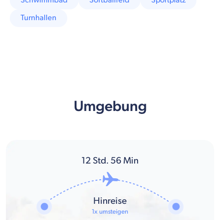
Schwimmbad
Softballfeld
Sportplatz
Turnhallen
Umgebung
12
Std.
56
Min
Hinreise
1x umsteigen