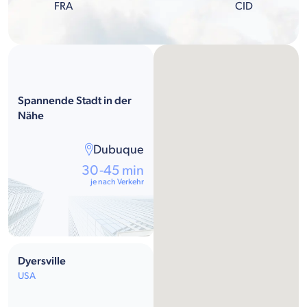
FRA
CID
Spannende Stadt in der
Nähe
Dubuque
30-45 min
je nach Verkehr
Dyersville
USA