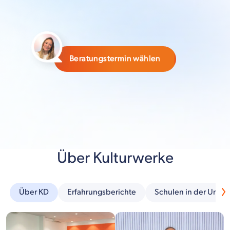
Beratungstermin wählen
Über Kulturwerke
Über KD
Erfahrungsberichte
Schulen in der Umg