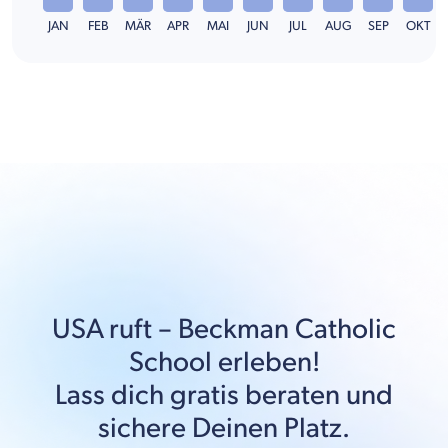
JAN
FEB
MÄR
APR
MAI
JUN
JUL
AUG
SEP
OKT
USA
ruft –
Beckman Catholic
School
erleben!
Lass dich gratis beraten und
sichere Deinen Platz.