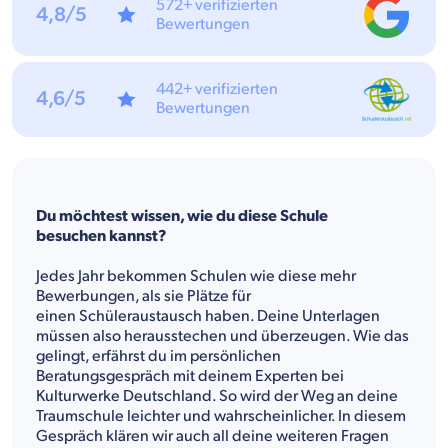
572+ verifizierten
4,8/5
Bewertungen
442+ verifizierten
4,6/5
Bewertungen
Du möchtest wissen, wie du diese Schule
besuchen kannst?
Jedes Jahr bekommen Schulen wie diese mehr
Bewerbungen, als sie Plätze für
einen Schüleraustausch haben. Deine Unterlagen
müssen also herausstechen und überzeugen. Wie das
gelingt, erfährst du im persönlichen
Beratungsgespräch mit deinem Experten bei
Kulturwerke Deutschland. So wird der Weg an deine
Traumschule leichter und wahrscheinlicher. In diesem
Gespräch klären wir auch all deine weiteren Fragen