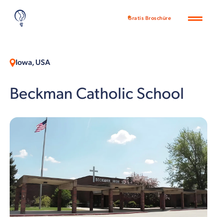
Gratis Broschüre
Iowa, USA
Beckman Catholic School