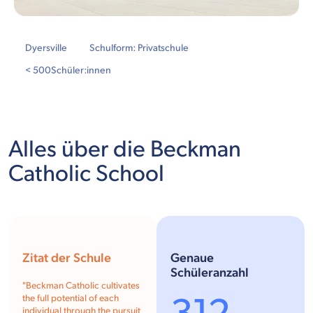
Dyersville
Schulform: Privatschule
< 500
Schüler:innen
Alles über die Beckman
Catholic School
Zitat der Schule
Genaue
Schüleranzahl
"Beckman Catholic cultivates
the full potential of each
individual through the pursuit