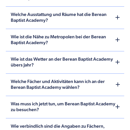
Welche Ausstattung und Räume hat die Berean
Baptist Academy?
Wie ist die Nähe zu Metropolen bei der Berean
Baptist Academy?
Wie ist das Wetter an der Berean Baptist Academy
übers Jahr?
Welche Fächer und Aktivitäten kann ich an der
Berean Baptist Academy wählen?
Was muss ich jetzt tun, um Berean Baptist Academy
zu besuchen?
Wie verbindlich sind die Angaben zu Fächern,