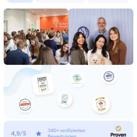
340+ verifizierten
4,9/5
Bewertungen