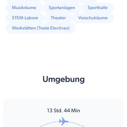
Musikräume
Sportanlagen
Sporthalle
STEM-Labore
Theater
Vorschulräume
Werkstätten (Trade Electives)
Umgebung
13
Std.
44
Min