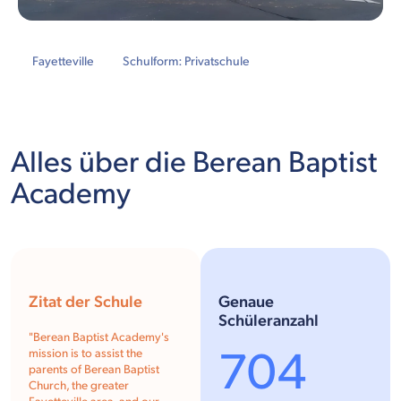
Fayetteville
Schulform: Privatschule
Alles über die Berean Baptist
Academy
Zitat der Schule
Genaue
Schüleranzahl
"Berean Baptist Academy's
704
mission is to assist the
parents of Berean Baptist
Church, the greater