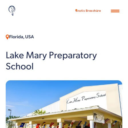
Gratis Broschüre
Florida, USA
Lake Mary Preparatory
School