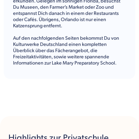
erkunden. Gelegen im sonnigen Florida, besuchst
Du Museen, den Farmer’s Market oder Zoo und
entspannst Dich danach in einem der Restaurants
oder Cafés. Übrigens, Orlando ist nur einen
Katzensprung entfernt.
Auf den nachfolgenden Seiten bekommst Du von
Kulturwerke Deutschland einen kompletten
Überblick über das Fächerangebot, die
Freizeitaktivitäten, sowie weitere spannende
Informationen zur Lake Mary Preparatory School.
Highlights
zur Privatschule