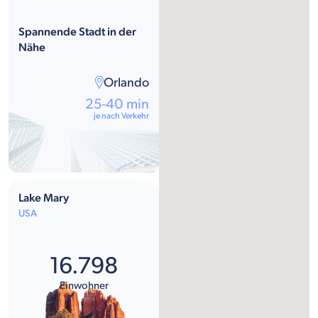
Spannende Stadt in der
Nähe
Orlando
25-40 min
je nach Verkehr
Lake Mary
USA
16.798
Einwohner