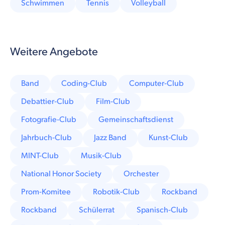
Schwimmen
Tennis
Volleyball
Weitere Angebote
Band
Coding-Club
Computer-Club
Debattier-Club
Film-Club
Fotografie-Club
Gemeinschaftsdienst
Jahrbuch-Club
Jazz Band
Kunst-Club
MINT-Club
Musik-Club
National Honor Society
Orchester
Prom-Komitee
Robotik-Club
Rockband
Rockband
Schülerrat
Spanisch-Club