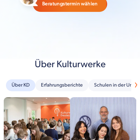
Beratungstermin wählen
Über Kulturwerke
Über KD
Erfahrungsberichte
Schulen in der Umg