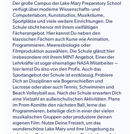
Der große Campus der Lake Mary Preparatory School
verfügt über moderne Wissenschafts- und
Computerlabors, Kunststudios, Musikräume,
Sportplätze und viele weitere Einrichtungen. Die
Schule sticht hervor mit ihrem vielfältigen
Fächerangebot. Hier kannst Du neben den
klassischen Fächern auch Kurse wie Animation,
Programmieren, Meeresbiologie oder
Filmproduktion auswählen. Die Schule glänzt hier
insbesondere mit ihrem MINT Angebot. Einer der
Lehrkräfte ist sogar ehemaliger NASA Mitarbeiter —
hier lernst Du also von den Profis. Auch das
Sportangebot der Schule ist erstklassig. Probiere
Dich an Disziplinen wie Bogenschießen und
Lacrosse oder aber auch Tennis, Schwimmen und
Beach Volleyball aus. Nach der Schule erwarten Dich
eine Vielzahl an außerschulischen Aktivitäten. Plane
im Prom-Komitte den nächsten Ball, lerne das
Programmieren, beteilige dich in einer der vielen
musikalischen Gruppen oder produziere deinen
eigenen Film. Nutze Deine Freizeit, um das
wunderschöne Lake Mary und ihre Umgebung zu