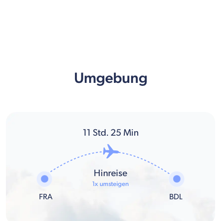
Umgebung
11
Std.
25
Min
Hinreise
1x umsteigen
FRA
BDL