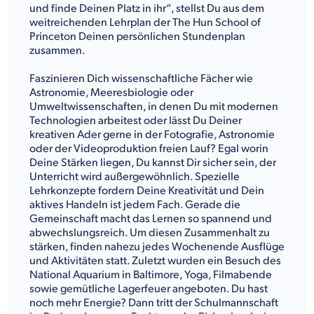
und finde Deinen Platz in ihr“, stellst Du aus dem
weitreichenden Lehrplan der The Hun School of
Princeton Deinen persönlichen Stundenplan
zusammen.
Faszinieren Dich wissenschaftliche Fächer wie
Astronomie, Meeresbiologie oder
Umweltwissenschaften, in denen Du mit modernen
Technologien arbeitest oder lässt Du Deiner
kreativen Ader gerne in der Fotografie, Astronomie
oder der Videoproduktion freien Lauf? Egal worin
Deine Stärken liegen, Du kannst Dir sicher sein, der
Unterricht wird außergewöhnlich. Spezielle
Lehrkonzepte fordern Deine Kreativität und Dein
aktives Handeln ist jedem Fach. Gerade die
Gemeinschaft macht das Lernen so spannend und
abwechslungsreich. Um diesen Zusammenhalt zu
stärken, finden nahezu jedes Wochenende Ausflüge
und Aktivitäten statt. Zuletzt wurden ein Besuch des
National Aquarium in Baltimore, Yoga, Filmabende
sowie gemütliche Lagerfeuer angeboten. Du hast
noch mehr Energie? Dann tritt der Schulmannschaft