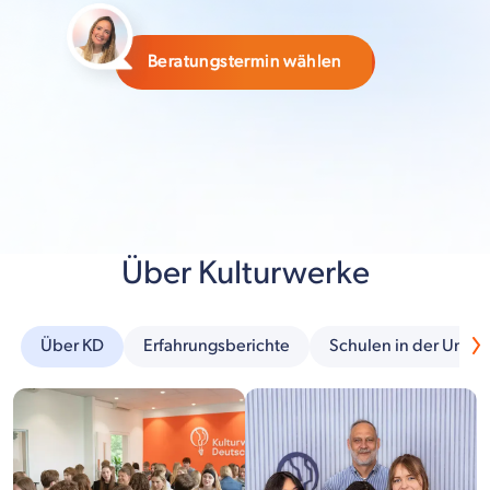
Beratungstermin wählen
Über Kulturwerke
Über KD
Erfahrungsberichte
Schulen in der Umg