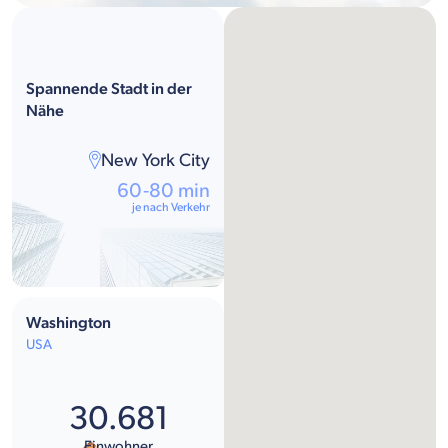
Spannende Stadt in der
Nähe
New York City
60-80 min
je nach Verkehr
Washington
USA
30.681
Einwohner