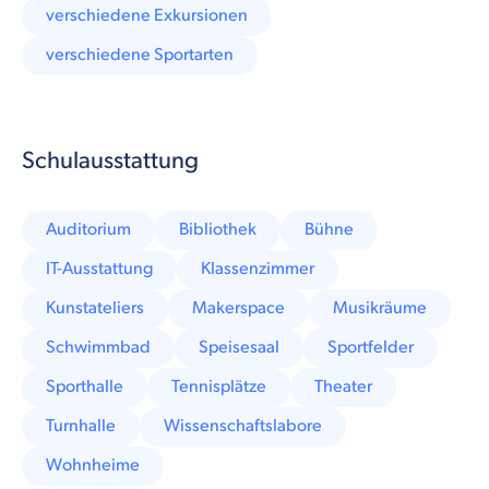
verschiedene Exkursionen
verschiedene Sportarten
Schulausstattung
Auditorium
Bibliothek
Bühne
IT-Ausstattung
Klassenzimmer
Kunstateliers
Makerspace
Musi​kräume
Schwimmbad
Speisesaal
Sportfelder
Sporthalle
Tennisplätze
Theater
Turnhalle
Wissenschaftslabore
Wohnheime