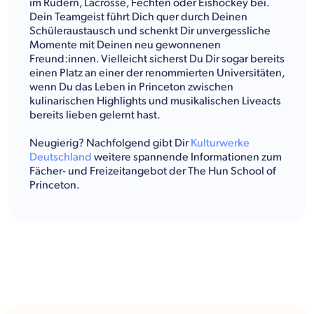
im Rudern, Lacrosse, Fechten oder Eishockey bei.
Dein Teamgeist führt Dich quer durch Deinen
Schüleraustausch und schenkt Dir unvergessliche
Momente mit Deinen neu gewonnenen
Freund:innen. Vielleicht sicherst Du Dir sogar bereits
einen Platz an einer der renommierten Universitäten,
wenn Du das Leben in Princeton zwischen
kulinarischen Highlights und musikalischen Liveacts
bereits lieben gelernt hast.
Neugierig? Nachfolgend gibt Dir
Kulturwerke
Deutschland
weitere spannende Informationen zum
Fächer- und Freizeitangebot der The Hun School of
Princeton.