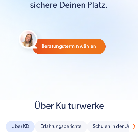
sichere Deinen Platz.
Beratungstermin wählen
Über Kulturwerke
Über KD
Erfahrungsberichte
Schulen in der Umg