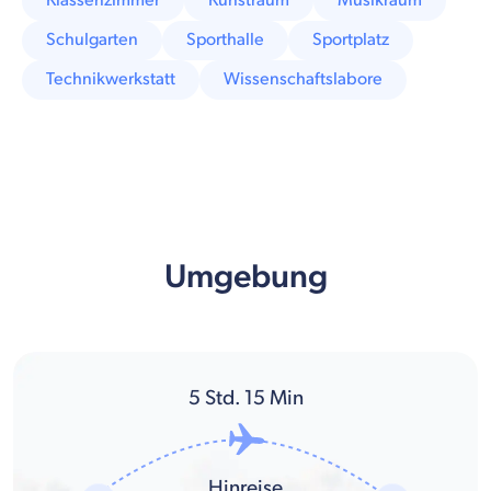
Klassenzimmer
Kunstraum
Musikraum
Schulgarten
Sporthalle
Sportplatz
Technikwerkstatt
Wissenschaftslabore
Umgebung
5
Std.
15
Min
Hinreise