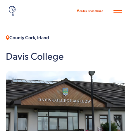
Gratis Broschüre
County Cork, Irland
Davis College