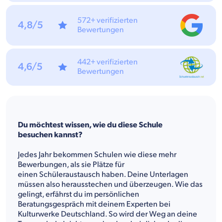
572+ verifizierten
4,8/5
Bewertungen
442+ verifizierten
4,6/5
Bewertungen
Du möchtest wissen, wie du diese Schule
besuchen kannst?
Jedes Jahr bekommen Schulen wie diese mehr
Bewerbungen, als sie Plätze für
einen Schüleraustausch haben. Deine Unterlagen
müssen also herausstechen und überzeugen. Wie das
gelingt, erfährst du im persönlichen
Beratungsgespräch mit deinem Experten bei
Kulturwerke Deutschland. So wird der Weg an deine