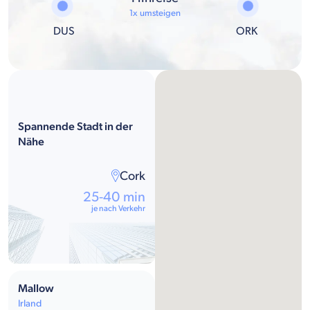
1x umsteigen
DUS
ORK
Spannende Stadt in der
Nähe
Cork
25-40 min
je nach Verkehr
Mallow
Irland