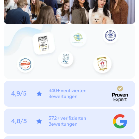
340+ verifizierten
4,9/5
Bewertungen
572+ verifizierten
4,8/5
Bewertungen