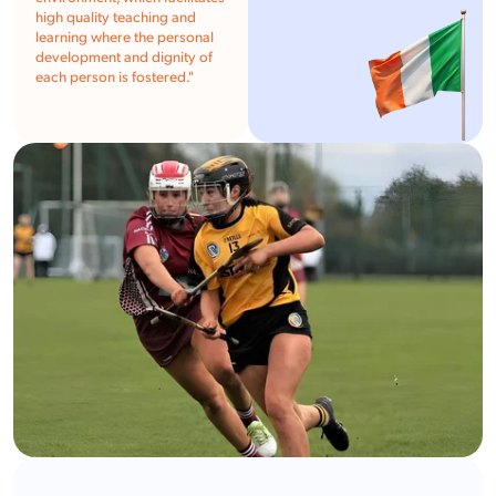
high quality teaching and
learning where the personal
development and dignity of
each person is fostered.
"