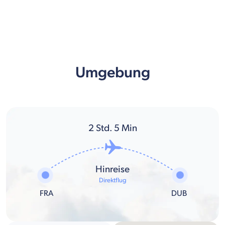
Umgebung
2
Std.
5
Min
Hinreise
Direktflug
FRA
DUB