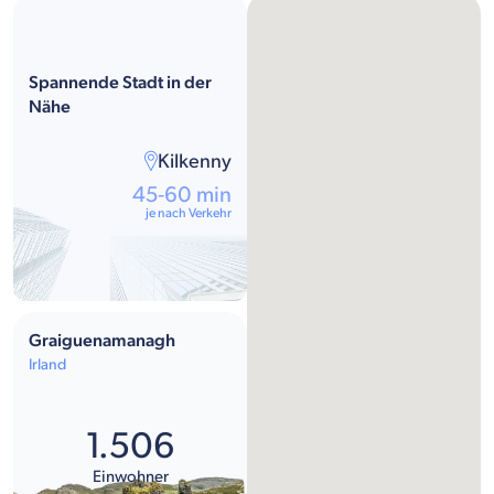
Spannende Stadt in der
Nähe
Kilkenny
45-60 min
je nach Verkehr
Graiguenamanagh
Irland
1.506
Einwohner