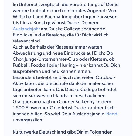
Im Unterricht zeigt sich die Vorbereitung auf Deine
weitere Laufbahn durch ein breites Angebot: Von
Wirtschaft und Buchhaltung über Ingenieurwesen
bis hin zu Kunst gewinnst Du bei Deinem
Auslandsjahr
am Duiske College spannende
Einblicke in die Bereiche, die für Dich wirklich
relevant sind.
Auch außerhalb der Klassenzimmer warten
Abwechslung und neue Eindrücke auf Dich: Ob
Chor, Junge-Unternehmer-Club oder Klettern, ob
Fußball, Football oder Hurling – hier kannst Du Dich
ausprobieren und neu kennenlernen.
Besonders beliebt sind auch die vielen Outdoor-
Aktivitäten, die die Schule dank der malerischen
Lage anbieten kann. Das Duiske College befindet
sich im Südwesten Irlands im beschaulichen
Graiguenamanagh im County Killkenny. In dem
1.500 Einwohner-Ort erlebst Du den authentisch
irischen Alltag. So wird Dein Auslandsjahr in
Irland
unvergesslich.
Kulturwerke Deutschland gibt Dir im Folgenden