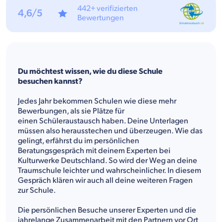
442+ verifizierten
4,6/5
Bewertungen
Du möchtest wissen, wie du diese Schule
besuchen kannst?
Jedes Jahr bekommen Schulen wie diese mehr
Bewerbungen, als sie Plätze für
einen Schüleraustausch haben. Deine Unterlagen
müssen also herausstechen und überzeugen. Wie das
gelingt, erfährst du im persönlichen
Beratungsgespräch mit deinem Experten bei
Kulturwerke Deutschland. So wird der Weg an deine
Traumschule leichter und wahrscheinlicher. In diesem
Gespräch klären wir auch all deine weiteren Fragen
zur Schule.
Die persönlichen Besuche unserer Experten und die
jahrelange Zusammenarbeit mit den Partnern vor Ort