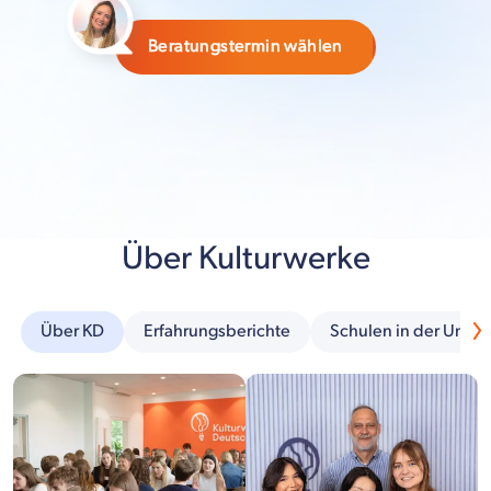
Beratungstermin wählen
Über Kulturwerke
Über KD
Erfahrungsberichte
Schulen in der Umg