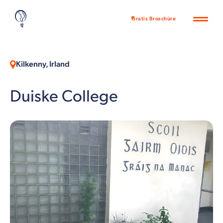
Gratis Broschüre
Kilkenny, Irland
Duiske College