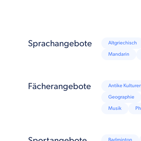
Sprachangebote
Altgriechisch
Mandarin
Fächerangebote
Antike Kulture
Geographie
Musik
Ph
Sportangebote
Badminton