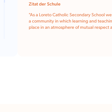
Zitat der Schule
"
As a Loreto Catholic Secondary School we 
a community in which learning and teachi
place in an atmosphere of mutual respect a