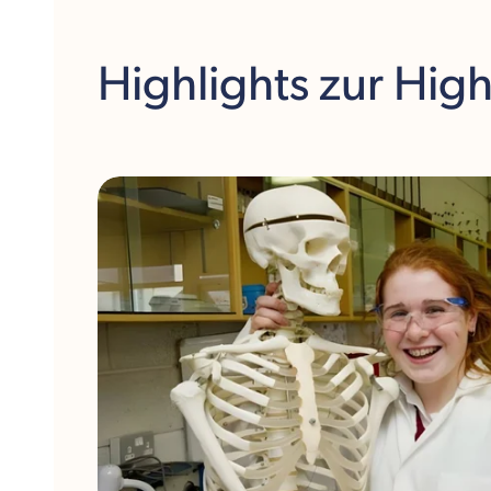
Highlights
zur Hig