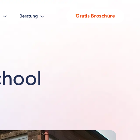
Gratis Broschüre
s
Beratung
chool