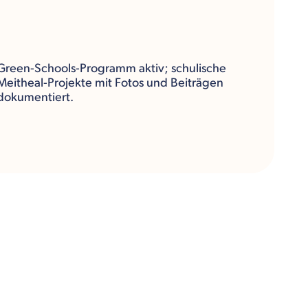
Green-Schools-Programm aktiv; schulische
Meitheal-Projekte mit Fotos und Beiträgen
dokumentiert.