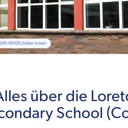
500-1000
Schüler:innen
Alles über die Loret
condary School (Co