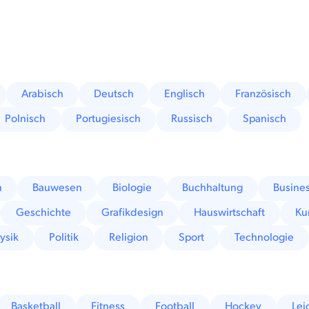
Arabisch
Deutsch
Englisch
Französisch
Polnisch
Portugiesisch
Russisch
Spanisch
n
Bauwesen
Biologie
Buchhaltung
Busine
Geschichte
Grafikdesign
Hauswirtschaft
Ku
ysik
Politik
Religion
Sport
Technologie
Basketball
Fitness
Football
Hockey
Lei