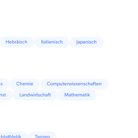
Hebräisch
Italienisch
Japanisch
ss
Chemie
Computerwissenschaften
nst
Landwirtschaft
Mathematik
chtathletik
Tanzen