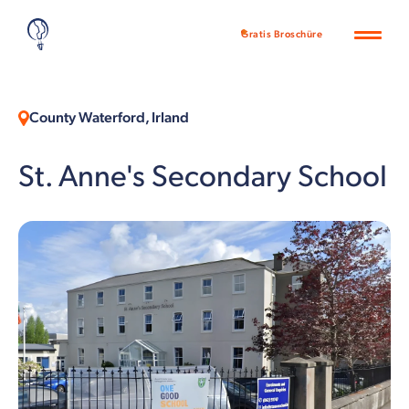
Gratis Broschüre
County Waterford, Irland
St. Anne's Secondary School