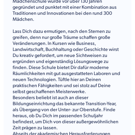
Mädchenschule wurde vor über 130 Jahren
gegründet und punktet mit einer Kombination aus
Traditionen und Innovationen bei den rund 300
Mädchen.
Lass Dich dazu ermutigen, nach den Sternen zu
greifen, denn nur große Träume schaffen große
Veränderungen. In Kursen wie Business,
Landwirtschaft, Buchhaltung oder Geschichte wirst
Du kreativ gefordert, um neue Sichtweisen zu
ergründen und eigenständig Lösungswege zu
finden. Diese Schule bietet Dir dafür moderne
Räumlichkeiten mit gut ausgestatteten Laboren und
neuen Technologien. Tüftle hier an Deinen
praktischen Fähigkeiten und sei stolz auf Deine
selbst geschaffenen Meisterwerke.
Besonders beliebt ist auch an dieser
Bildungseinrichtung das bekannte Transition-Year,
als Übergang von der Unter- zur Oberstufe. Finde
heraus, ob Du Dich im passenden Schuljahr
befindest, um Dich von dieser außergewöhnlichen
Zeit prägen zu lassen.
Abseits der akademischen Herausforderungen