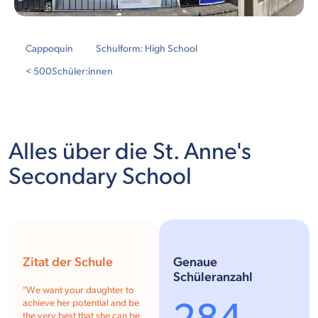
Cappoquin
Schulform: High School
< 500
Schüler:innen
Alles über die St. Anne's
Secondary School
Zitat der Schule
Genaue
Schüleranzahl
"
We want your daughter to
achieve her potential and be
the very best that she can be,