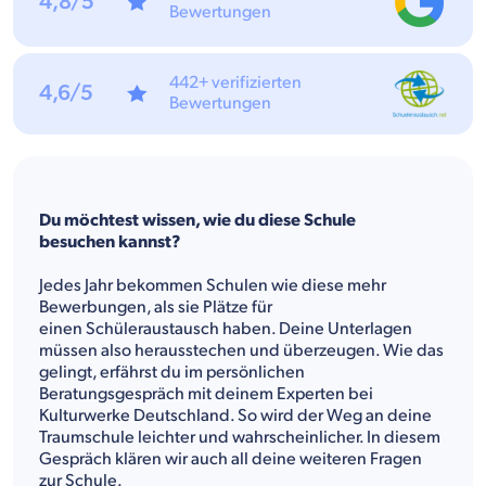
4,8/5
Bewertungen
442+ verifizierten
4,6/5
Bewertungen
Du möchtest wissen, wie du diese Schule
besuchen kannst?
Jedes Jahr bekommen Schulen wie diese mehr
Bewerbungen, als sie Plätze für
einen Schüleraustausch haben. Deine Unterlagen
müssen also herausstechen und überzeugen. Wie das
gelingt, erfährst du im persönlichen
Beratungsgespräch mit deinem Experten bei
Kulturwerke Deutschland. So wird der Weg an deine
Traumschule leichter und wahrscheinlicher. In diesem
Gespräch klären wir auch all deine weiteren Fragen
zur Schule.