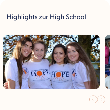
Highlights
zur High School