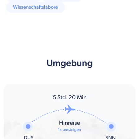
Wissenschaftslabore
Umgebung
5
Std.
20
Min
Hinreise
1x umsteigen
DUS
SNN