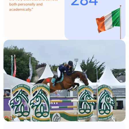
284
both personally and
academically.
"