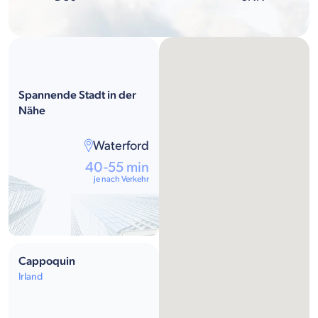
Spannende Stadt in der
Nähe
Waterford
40-55 min
je nach Verkehr
Cappoquin
Irland