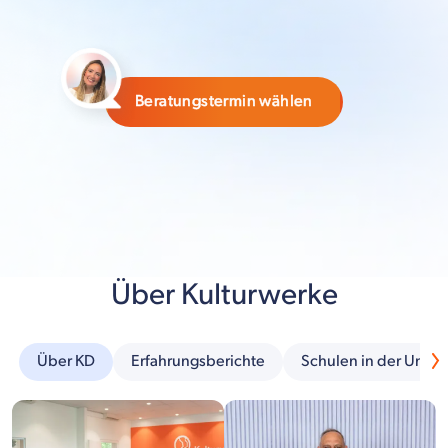
Beratungstermin wählen
Über Kulturwerke
Über KD
Erfahrungsberichte
Schulen in der Umg