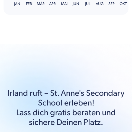
JAN
FEB
MÄR
APR
MAI
JUN
JUL
AUG
SEP
OKT
Irland
ruft –
St. Anne's Secondary
School
erleben!
Lass dich gratis beraten und
sichere Deinen Platz.