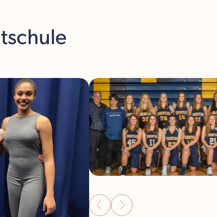
atschule