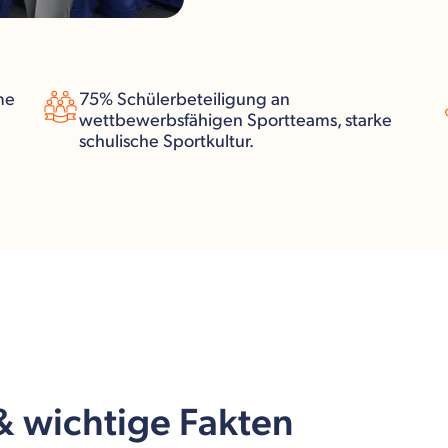
me
75% Schülerbeteiligung an
wettbewerbsfähigen Sportteams, starke
schulische Sportkultur.
 & wichtige Fakten