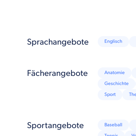
Sprachangebote
Englisch
Fächerangebote
Anatomie
Geschichte
Sport
The
Sportangebote
Baseball
Tennis
Vo