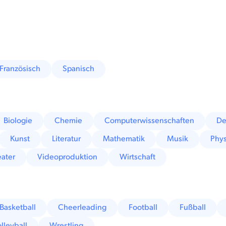
Französisch
Spanisch
Biologie
Chemie
Computerwissenschaften
De
Kunst
Literatur
Mathematik
Musik
Phys
ater
Videoproduktion
Wirtschaft
Basketball
Cheerleading
Football
Fußball
lleyball
Wrestling