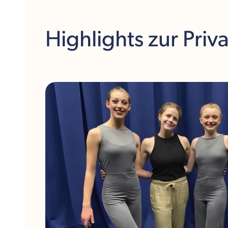
Freizeitangebot der Schule.
Highlights
zur Priv