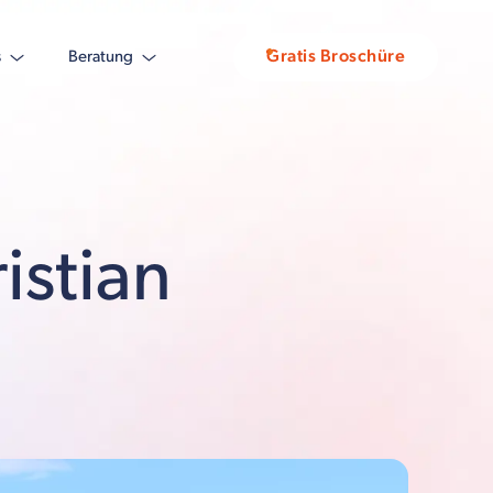
Gratis Broschüre
s
Beratung
istian