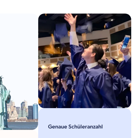
Genaue Schüleranzahl