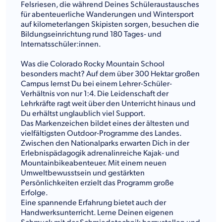
Felsriesen, die während Deines Schüleraustausches
für abenteuerliche Wanderungen und Wintersport
auf kilometerlangen Skipisten sorgen, besuchen die
Bildungseinrichtung rund 180 Tages- und
Internatsschüler:innen.
Was die Colorado Rocky Mountain School
besonders macht? Auf dem über 300 Hektar großen
Campus lernst Du bei einem Lehrer-Schüler-
Verhältnis von nur 1:4. Die Leidenschaft der
Lehrkräfte ragt weit über den Unterricht hinaus und
Du erhältst unglaublich viel Support.
Das Markenzeichen bildet eines der ältesten und
vielfältigsten Outdoor-Programme des Landes.
Zwischen den Nationalparks erwarten Dich in der
Erlebnispädagogik adrenalinreiche Kajak- und
Mountainbikeabenteuer. Mit einem neuen
Umweltbewusstsein und gestärkten
Persönlichkeiten erzielt das Programm große
Erfolge.
Eine spannende Erfahrung bietet auch der
Handwerksunterricht. Lerne Deinen eigenen