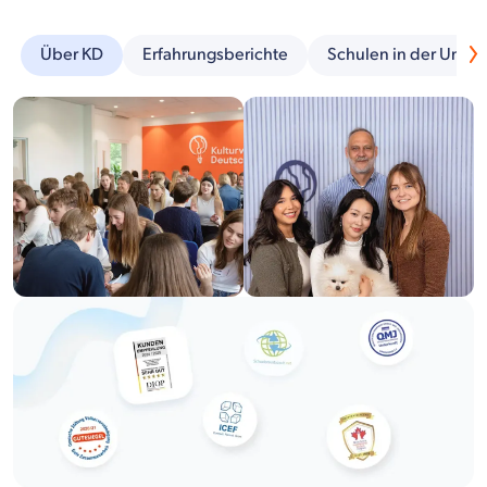
Über KD
Erfahrungsberichte
Schulen in der Umg