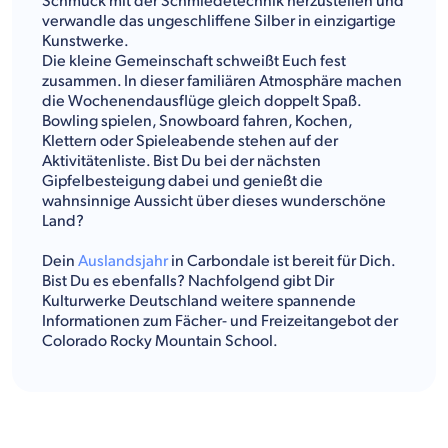
Schmuck mit der Schmiedetechnik herzustellen und
verwandle das ungeschliffene Silber in einzigartige
Kunstwerke.
Die kleine Gemeinschaft schweißt Euch fest
zusammen. In dieser familiären Atmosphäre machen
die Wochenendausflüge gleich doppelt Spaß.
Bowling spielen, Snowboard fahren, Kochen,
Klettern oder Spieleabende stehen auf der
Aktivitätenliste. Bist Du bei der nächsten
Gipfelbesteigung dabei und genießt die
wahnsinnige Aussicht über dieses wunderschöne
Land?
Dein
Auslandsjahr
in Carbondale ist bereit für Dich.
Bist Du es ebenfalls? Nachfolgend gibt Dir
Kulturwerke Deutschland weitere spannende
Informationen zum Fächer- und Freizeitangebot der
Colorado Rocky Mountain School.