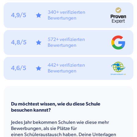
340+ verifizierten
4,9/5
Bewertungen
572+ verifizierten
4,8/5
Bewertungen
442+ verifizierten
4,6/5
Bewertungen
Du möchtest wissen, wie du diese Schule
besuchen kannst?
Jedes Jahr bekommen Schulen wie diese mehr
Bewerbungen, als sie Plätze für
einen Schüleraustausch haben. Deine Unterlagen