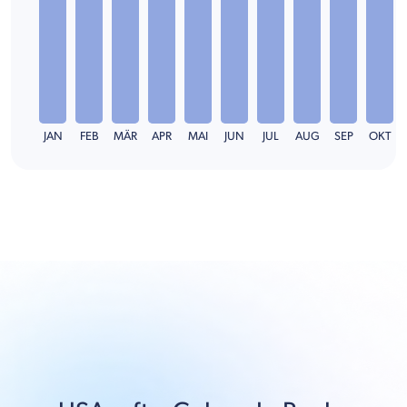
JAN
FEB
MÄR
APR
MAI
JUN
JUL
AUG
SEP
OKT