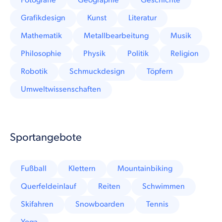
Fotografie
Geographie
Geschichte
Grafikdesign
Kunst
Literatur
Mathematik
Metallbearbeitung
Musik
Philosophie
Physik
Politik
Religion
Robotik
Schmuckdesign
Töpfern
Umweltwissenschaften
Sportangebote
Fußball
Klettern
Mountainbiking
Querfeldeinlauf
Reiten
Schwimmen
Skifahren
Snowboarden
Tennis