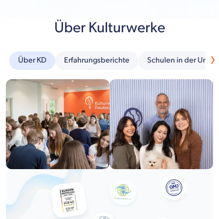
Über Kulturwerke
Über KD
Erfahrungsberichte
Schulen in der Umg