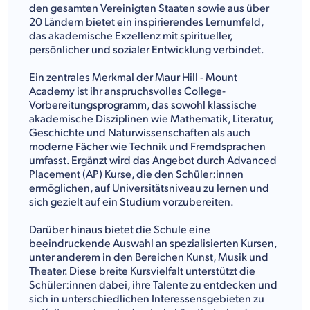
den gesamten Vereinigten Staaten sowie aus über
20 Ländern bietet ein inspirierendes Lernumfeld,
das akademische Exzellenz mit spiritueller,
persönlicher und sozialer Entwicklung verbindet.
Ein zentrales Merkmal der Maur Hill - Mount
Academy ist ihr anspruchsvolles College-
Vorbereitungsprogramm, das sowohl klassische
akademische Disziplinen wie Mathematik, Literatur,
Geschichte und Naturwissenschaften als auch
moderne Fächer wie Technik und Fremdsprachen
umfasst. Ergänzt wird das Angebot durch Advanced
Placement (AP) Kurse, die den Schüler:innen
ermöglichen, auf Universitätsniveau zu lernen und
sich gezielt auf ein Studium vorzubereiten.
Darüber hinaus bietet die Schule eine
beeindruckende Auswahl an spezialisierten Kursen,
unter anderem in den Bereichen Kunst, Musik und
Theater. Diese breite Kursvielfalt unterstützt die
Schüler:innen dabei, ihre Talente zu entdecken und
sich in unterschiedlichen Interessensgebieten zu