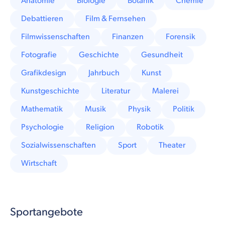
Anatomie
Biologie
Botanik
Chemie
Debattieren
Film & Fernsehen
Filmwissenschaften
Finanzen
Forensik
Fotografie
Geschichte
Gesundheit
Grafikdesign
Jahrbuch
Kunst
Kunstgeschichte
Literatur
Malerei
Mathematik
Musik
Physik
Politik
Psychologie
Religion
Robotik
Sozialwissenschaften
Sport
Theater
Wirtschaft
Sportangebote