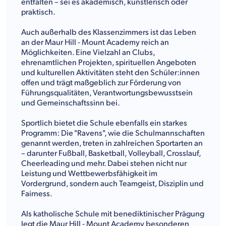
entfalten – sei es akademisch, künstlerisch oder
praktisch.
Auch außerhalb des Klassenzimmers ist das Leben
an der Maur Hill - Mount Academy reich an
Möglichkeiten. Eine Vielzahl an Clubs,
ehrenamtlichen Projekten, spirituellen Angeboten
und kulturellen Aktivitäten steht den Schüler:innen
offen und trägt maßgeblich zur Förderung von
Führungsqualitäten, Verantwortungsbewusstsein
und Gemeinschaftssinn bei.
Sportlich bietet die Schule ebenfalls ein starkes
Programm: Die "Ravens", wie die Schulmannschaften
genannt werden, treten in zahlreichen Sportarten an
– darunter Fußball, Basketball, Volleyball, Crosslauf,
Cheerleading und mehr. Dabei stehen nicht nur
Leistung und Wettbewerbsfähigkeit im
Vordergrund, sondern auch Teamgeist, Disziplin und
Fairness.
Als katholische Schule mit benediktinischer Prägung
legt die Maur Hill - Mount Academy besonderen