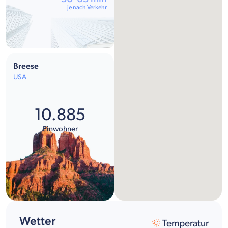
je nach Verkehr
Breese
USA
10.885
Einwohner
Wetter
Temperatur