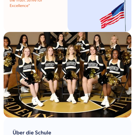
the Truth. Strive for
Excellence"
Über die Schule