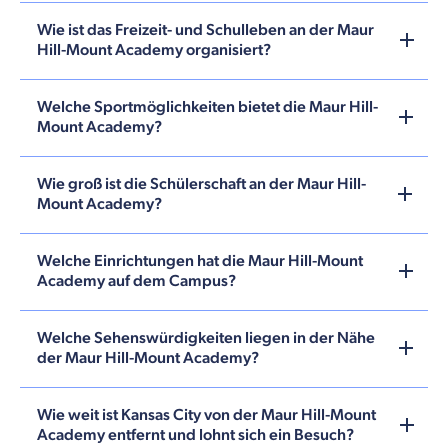
Wie ist das Freizeit- und Schulleben an der Maur
Hill-Mount Academy organisiert?
Welche Sportmöglichkeiten bietet die Maur Hill-
Mount Academy?
Wie groß ist die Schülerschaft an der Maur Hill-
Mount Academy?
Welche Einrichtungen hat die Maur Hill-Mount
Academy auf dem Campus?
Welche Sehenswürdigkeiten liegen in der Nähe
der Maur Hill-Mount Academy?
Wie weit ist Kansas City von der Maur Hill-Mount
Academy entfernt und lohnt sich ein Besuch?