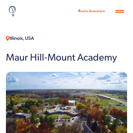
Gratis Broschüre
Illinois, USA
Maur Hill-Mount Academy