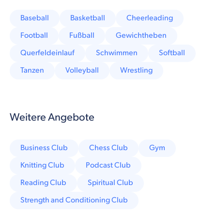
Baseball
Basketball
Cheerleading
Football
Fußball
Gewichtheben
Querfeldeinlauf
Schwimmen
Softball
Tanzen
Volleyball
Wrestling
Weitere Angebote
Business Club
Chess Club
Gym
Knitting Club
Podcast Club
Reading Club
Spiritual Club
Strength and Conditioning Club