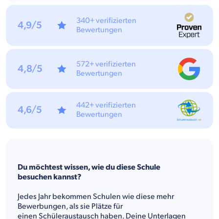
340+ verifizierten
4,9/5
Bewertungen
572+ verifizierten
4,8/5
Bewertungen
442+ verifizierten
4,6/5
Bewertungen
Du möchtest wissen, wie du diese Schule
besuchen kannst?
Jedes Jahr bekommen Schulen wie diese mehr
Bewerbungen, als sie Plätze für
einen Schüleraustausch haben. Deine Unterlagen