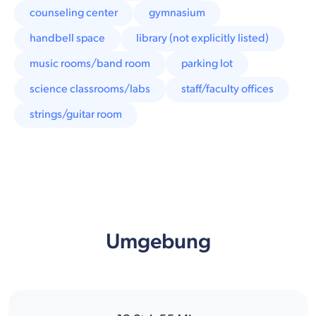
counseling center
gymnasium
handbell space
library (not explicitly listed)
music rooms/band room
parking lot
science classrooms/labs
staff/faculty offices
strings/guitar room
Umgebung