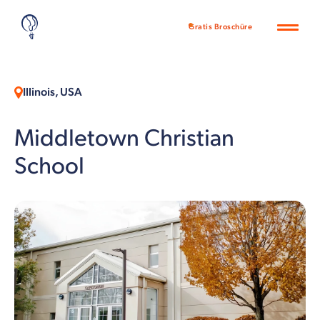
Gratis Broschüre
Illinois, USA
Middletown Christian
School