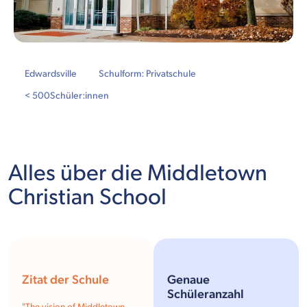
Edwardsville
Schulform: Privatschule
< 500
Schüler:innen
Alles über die Middletown
Christian School
Zitat der Schule
Genaue
Schüleranzahl