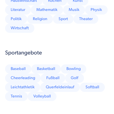
Hauswirtschaft
Kochen
Kunst
Literatur
Mathematik
Musik
Physik
Politik
Religion
Sport
Theater
Wirtschaft
Sportangebote
Baseball
Basketball
Bowling
Cheerleading
Fußball
Golf
Leichtathletik
Querfeldeinlauf
Softball
Tennis
Volleyball