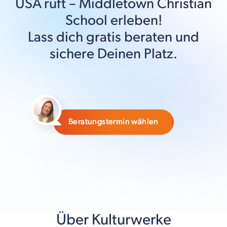
USA
ruft –
Middletown Christian
School
erleben!
Lass dich gratis beraten und
sichere Deinen Platz.
Beratungstermin wählen
Über Kulturwerke