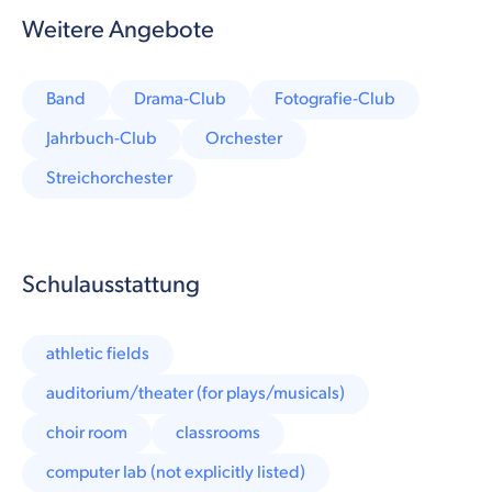
Weitere Angebote
Band
Drama-Club
Fotografie-Club
Jahrbuch-Club
Orchester
Streichorchester
Schulausstattung
athletic fields
auditorium/theater (for plays/musicals)
choir room
classrooms
computer lab (not explicitly listed)