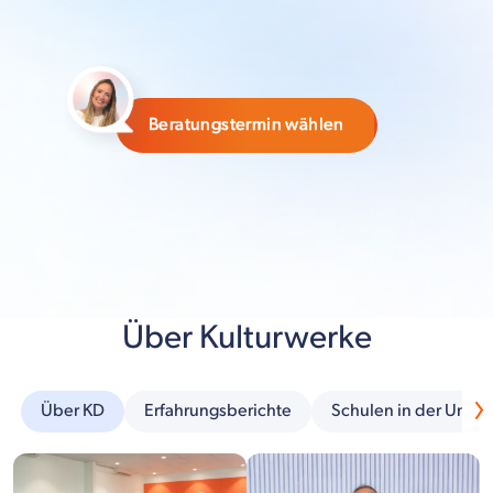
Beratungstermin wählen
Über Kulturwerke
Über KD
Erfahrungsberichte
Schulen in der Umg