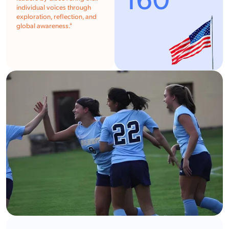
160
individual voices through
exploration, reflection, and
global awareness."