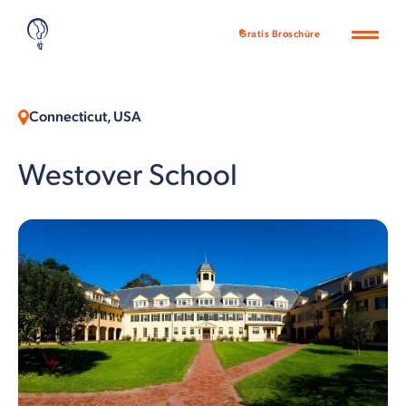
Gratis Broschüre
Connecticut, USA
Westover School