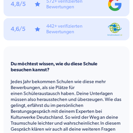
572+ verifizierten
4,8/5
Bewertungen
442+ verifizierten
4,6/5
Bewertungen
Du möchtest wissen, wie du diese Schule
besuchen kannst?
Jedes Jahr bekommen Schulen wie diese mehr
Bewerbungen, als sie Plätze für
einen Schüleraustausch haben. Deine Unterlagen
müssen also herausstechen und überzeugen. Wie das
gelingt, erfährst du im persönlichen
Beratungsgespräch mit deinem Experten bei
Kulturwerke Deutschland. So wird der Weg an deine
Traumschule leichter und wahrscheinlicher. In diesem
Gespräch klären wir auch all deine weiteren Fragen