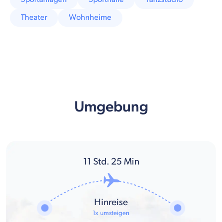
Theater
Wohnheime
Umgebung
11
Std.
25
Min
Hinreise
1x umsteigen