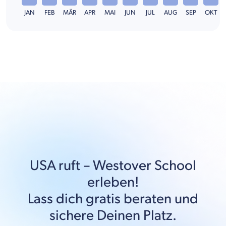
JAN
FEB
MÄR
APR
MAI
JUN
JUL
AUG
SEP
OKT
USA
ruft –
Westover School
erleben!
Lass dich gratis beraten und
sichere Deinen Platz.