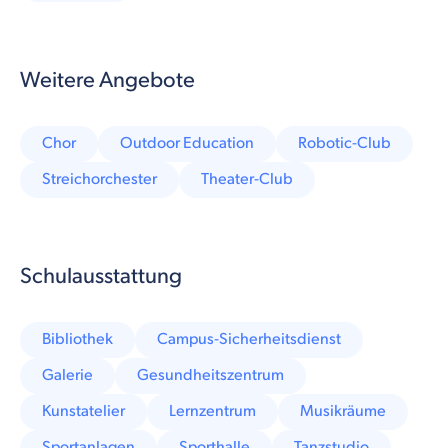
Weitere Angebote
Chor
Outdoor Education
Robotic-Club
Streichorchester
Theater-Club
Schulausstattung
Bibliothek
Campus-Sicherheitsdienst
Galerie
Gesundheitszentrum
Kunstatelier
Lernzentrum
Musikräume
Sportanlagen
Sporthalle
Tanzstudio