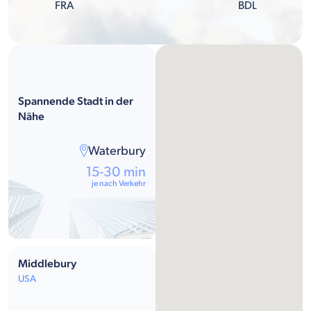
FRA
BDL
Spannende Stadt in der
Nähe
Waterbury
15-30 min
je nach Verkehr
Middlebury
USA