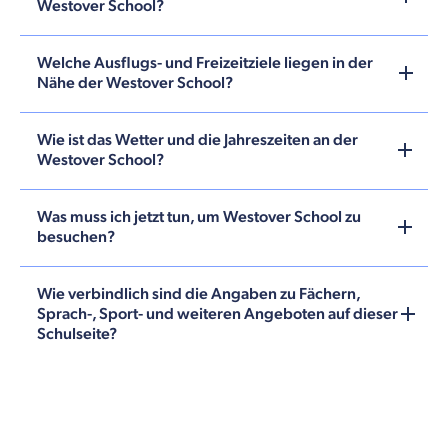
Westover School?
Welche Ausflugs- und Freizeitziele liegen in der
Nähe der Westover School?
Wie ist das Wetter und die Jahreszeiten an der
Westover School?
Was muss ich jetzt tun, um Westover School zu
besuchen?
Wie verbindlich sind die Angaben zu Fächern,
Sprach-, Sport- und weiteren Angeboten auf dieser
Schulseite?