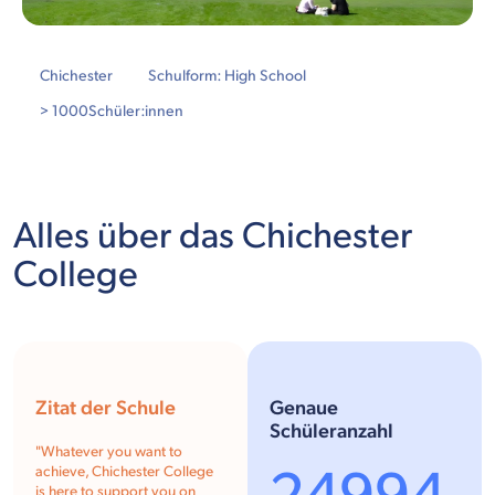
Chichester
Schulform: High School
> 1000
Schüler:innen
Alles über das Chichester
College
Zitat der Schule
Genaue
Schüleranzahl
"
Whatever you want to
achieve, Chichester College
is here to support you on