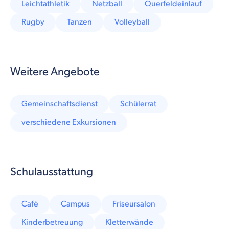
Leichtathletik
Netzball
Querfeldeinlauf
Rugby
Tanzen
Volleyball
Weitere Angebote
Gemeinschaftsdienst
Schülerrat
verschiedene Exkursionen
Schulausstattung
Café
Campus
Friseursalon
Kinderbetreuung
Kletterwände