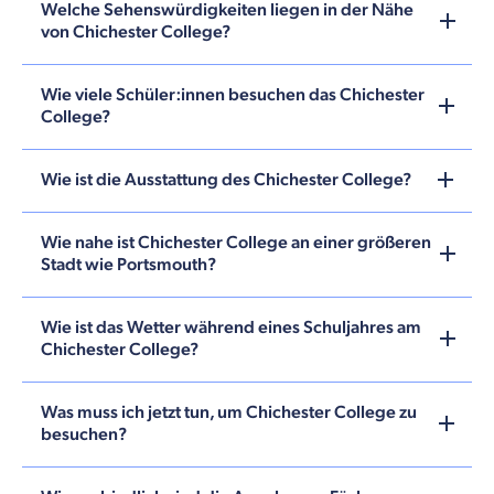
Welche Sehenswürdigkeiten liegen in der Nähe
von Chichester College?
Wie viele Schüler:innen besuchen das Chichester
College?
Wie ist die Ausstattung des Chichester College?
Wie nahe ist Chichester College an einer größeren
Stadt wie Portsmouth?
Wie ist das Wetter während eines Schuljahres am
Chichester College?
Was muss ich jetzt tun, um Chichester College zu
besuchen?