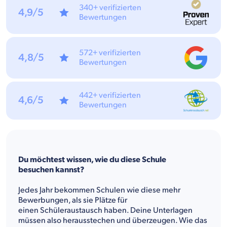
340+ verifizierten
4,9/5
Bewertungen
572+ verifizierten
4,8/5
Bewertungen
442+ verifizierten
4,6/5
Bewertungen
Du möchtest wissen, wie du diese Schule
besuchen kannst?
Jedes Jahr bekommen Schulen wie diese mehr
Bewerbungen, als sie Plätze für
einen Schüleraustausch haben. Deine Unterlagen
müssen also herausstechen und überzeugen. Wie das