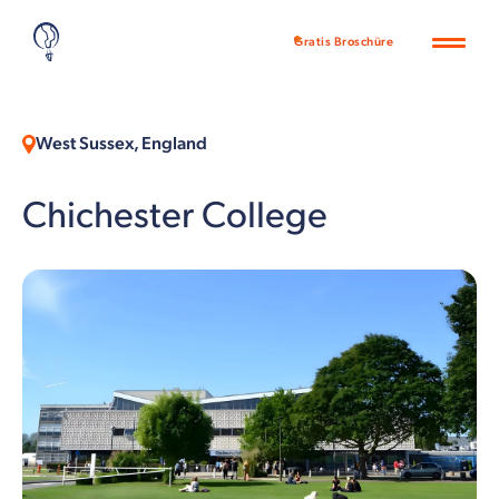
Gratis Broschüre
West Sussex, England
Chichester College