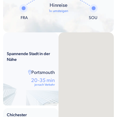
Hinreise
1x umsteigen
FRA
SOU
Spannende Stadt in der
Nähe
Portsmouth
20-35 min
je nach Verkehr
Chichester