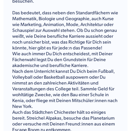
besuchen.
Das bedeutet, dass neben den Standardfächern wie
Mathematik, Biologie und Geographie, auch Kurse
wie Marketing, Animation, Mode, Architektur oder
Schauspiel zur Auswahl stehen. Ob Du schon genau
weißt, wie Deine berufliche Karriere aussieht oder
noch unsicher bist, was das Richtige für Dich sein
könnte, hier gibt es für jede:n das Passende!
Wie auch immer Du Dich entscheidest, mit Deiner
Fächerwahl legst Du den Grundstein für Deine
akademische und berufliche Karriere.
Nach dem Unterricht kannst Du Dich beim Fußball,
Volleyball oder Basketball auspowern oder Du
nimmst an den zahlreichen Aktivitäten und
Veranstaltungen des College teil. Sammle Geld für
wohltätige Zwecke, wie den Bau einer Schule in
Kenia, oder fliege mit Deinen Mitschüler:innen nach
New York.
Auch das Städtchen Chichester hält so einiges
bereit. Streichel Alpakas, besuche das Planetarium
oder versuche mit Deinen Freund:innen aus einem
Escape Room zu entkommen.