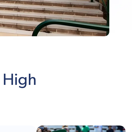
s High