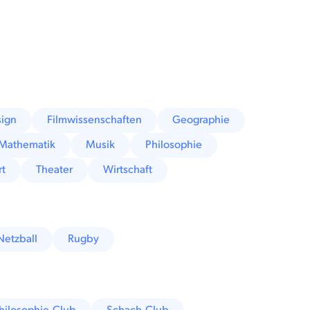
ign
Filmwissenschaften
Geographie
Mathematik
Musik
Philosophie
rt
Theater
Wirtschaft
Netzball
Rugby