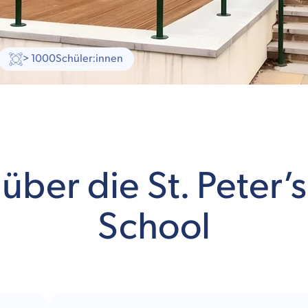
> 1000
Schüler:innen
 über die St. Peter’
School