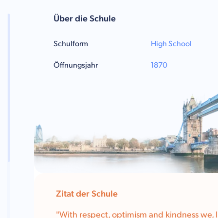
Über die Schule
Schulform
High School
Öffnungsjahr
1870
Zitat der Schule
"
With respect, optimism and kindness we, l