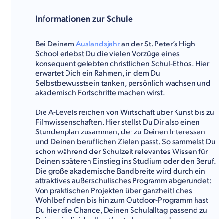
Informationen zur Schule
Bei Deinem
Auslandsjahr
an der St. Peter’s High
School erlebst Du die vielen Vorzüge eines
konsequent gelebten christlichen Schul-Ethos. Hier
erwartet Dich ein Rahmen, in dem Du
Selbstbewusstsein tanken, persönlich wachsen und
akademisch Fortschritte machen wirst.
Die A-Levels reichen von Wirtschaft über Kunst bis zu
Filmwissenschaften. Hier stellst Du Dir also einen
Stundenplan zusammen, der zu Deinen Interessen
und Deinen beruflichen Zielen passt. So sammelst Du
schon während der Schulzeit relevantes Wissen für
Deinen späteren Einstieg ins Studium oder den Beruf.
Die große akademische Bandbreite wird durch ein
attraktives außerschulisches Programm abgerundet:
Von praktischen Projekten über ganzheitliches
Wohlbefinden bis hin zum Outdoor-Programm hast
Du hier die Chance, Deinen Schulalltag passend zu