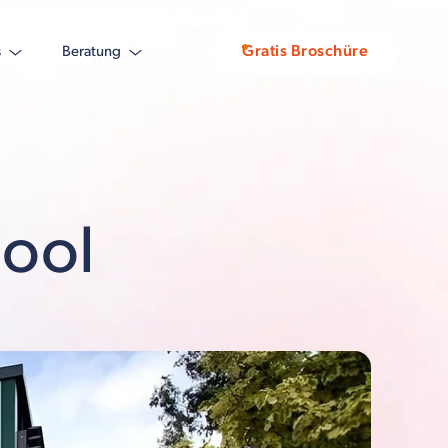
Gratis Broschüre
s
Beratung
hool