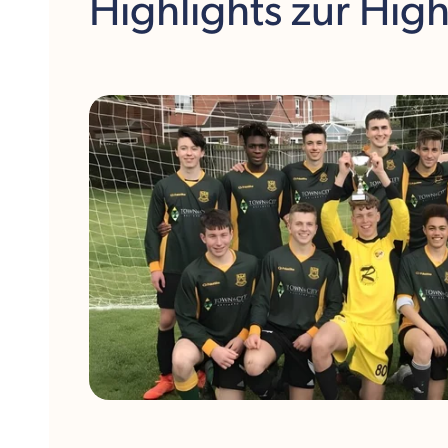
Highlights
zur Hig