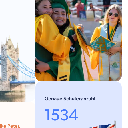
Genaue Schüleranzahl
1534
ike Peter,