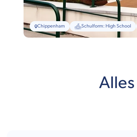
Chippenham
Schulform: High School
Alles