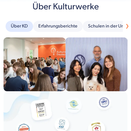
Über Kulturwerke
Über KD
Erfahrungsberichte
Schulen in der Umg