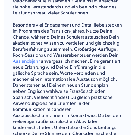
Mädchenschule zusammen. Gemeinsam erreichen
sie hohe Lernstandards und ein beeindruckendes
Leistungsniveau vieler Schülerinnen.
Besonders viel Engagement und Detailliebe stecken
im Programm des Transition-Jahres. Nutze Deine
Chance, während Deines Schüleraustausches Dein
akademisches Wissen zu vertiefen und gleichzeitig
Berufserfahrung zu sammeln. Großartige Ausflüge,
Koch-Sessions und Wasserabenteuer werden Dein
Auslandsjahr
unvergesslich machen. Eine garantiert
neue Erfahrung wird Deine Einführung in die
gälische Sprache sein. Worte verbinden und
machen einen internationalen Austausch möglich.
Daher stehen auf Deinem neuen Stundenplan
neben Englisch wahlweise Französisch oder
Spanisch. Vielleicht findest Du gleich praktische
Anwendung des neu Erlernten in der
Kommunikation mit anderen
Austauschschüler:innen. In Kontakt wirst Du bei den
vielseitigen außerschulischen Aktivitäten
kinderleicht treten: Unterstütze die Schulzeitung,
schenke Deine Stimme dem Chor oder mache die