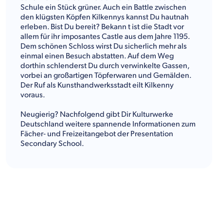
Schule ein Stück grüner. Auch ein Battle zwischen
den klügsten Köpfen Kilkennys kannst Du hautnah
erleben. Bist Du bereit? Bekann t ist die Stadt vor
allem für ihr imposantes Castle aus dem Jahre 1195.
Dem schönen Schloss wirst Du sicherlich mehr als
einmal einen Besuch abstatten. Auf dem Weg
dorthin schlenderst Du durch verwinkelte Gassen,
vorbei an großartigen Töpferwaren und Gemälden.
Der Ruf als Kunsthandwerksstadt eilt Kilkenny
voraus.
Neugierig? Nachfolgend gibt Dir Kulturwerke
Deutschland weitere spannende Informationen zum
Fächer- und Freizeitangebot der Presentation
Secondary School.