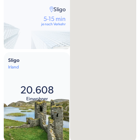
Sligo
5-15 min
je nach Verkehr
Sligo
Irland
20.608
Einwohner