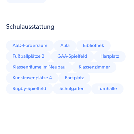
Schulausstattung
ASD-Förderraum
Aula
Bibliothek
Fußballplätze 2
GAA-Spielfeld
Hartplatz
Klassenräume im Neubau
Klassenzimmer
Kunstrasenplätze 4
Parkplatz
Rugby-Spielfeld
Schulgarten
Turnhalle