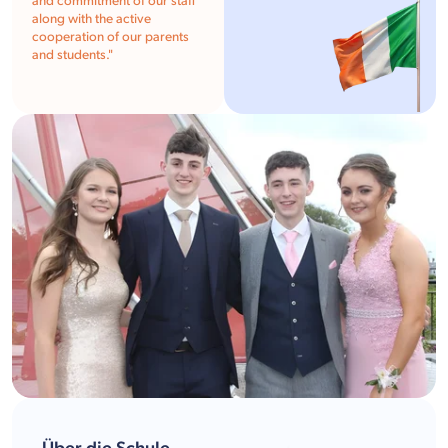
and commitment of our staff
along with the active
cooperation of our parents
and students.
"