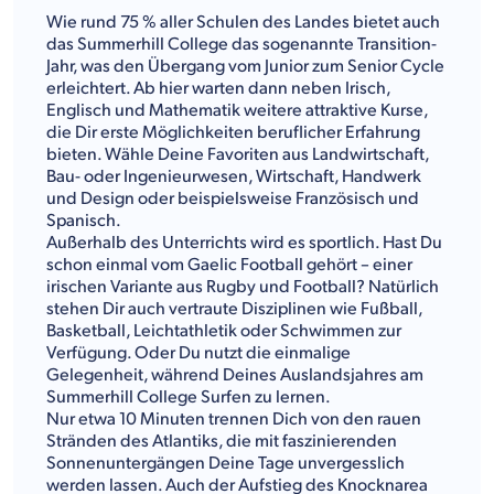
Wie rund 75 % aller Schulen des Landes bietet auch
das Summerhill College das sogenannte Transition-
Jahr, was den Übergang vom Junior zum Senior Cycle
erleichtert. Ab hier warten dann neben Irisch,
Englisch und Mathematik weitere attraktive Kurse,
die Dir erste Möglichkeiten beruflicher Erfahrung
bieten. Wähle Deine Favoriten aus Landwirtschaft,
Bau- oder Ingenieurwesen, Wirtschaft, Handwerk
und Design oder beispielsweise Französisch und
Spanisch.
Außerhalb des Unterrichts wird es sportlich. Hast Du
schon einmal vom Gaelic Football gehört – einer
irischen Variante aus Rugby und Football? Natürlich
stehen Dir auch vertraute Disziplinen wie Fußball,
Basketball, Leichtathletik oder Schwimmen zur
Verfügung. Oder Du nutzt die einmalige
Gelegenheit, während Deines Auslandsjahres am
Summerhill College Surfen zu lernen.
Nur etwa 10 Minuten trennen Dich von den rauen
Stränden des Atlantiks, die mit faszinierenden
Sonnenuntergängen Deine Tage unvergesslich
werden lassen. Auch der Aufstieg des Knocknarea