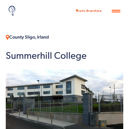
Gratis Broschüre
County Sligo, Irland
Summerhill College