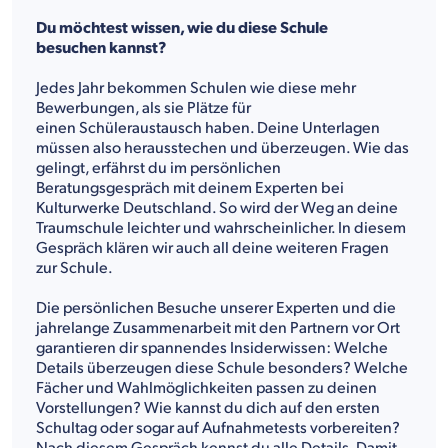
Du möchtest wissen, wie du diese Schule
besuchen kannst?
Jedes Jahr bekommen Schulen wie diese mehr
Bewerbungen, als sie Plätze für
einen Schüleraustausch haben. Deine Unterlagen
müssen also herausstechen und überzeugen. Wie das
gelingt, erfährst du im persönlichen
Beratungsgespräch mit deinem Experten bei
Kulturwerke Deutschland. So wird der Weg an deine
Traumschule leichter und wahrscheinlicher. In diesem
Gespräch klären wir auch all deine weiteren Fragen
zur Schule.
Die persönlichen Besuche unserer Experten und die
jahrelange Zusammenarbeit mit den Partnern vor Ort
garantieren dir spannendes Insiderwissen: Welche
Details überzeugen diese Schule besonders? Welche
Fächer und Wahlmöglichkeiten passen zu deinen
Vorstellungen? Wie kannst du dich auf den ersten
Schultag oder sogar auf Aufnahmetests vorbereiten?