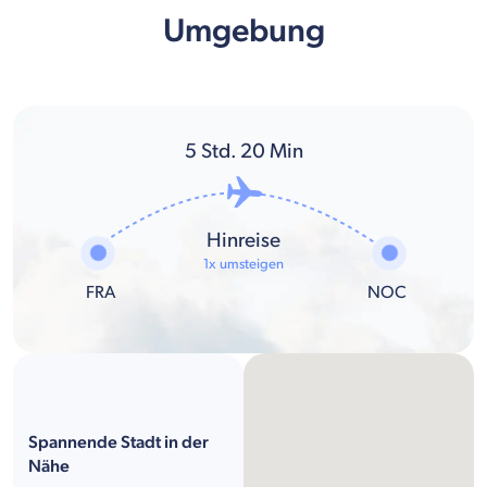
Umgebung
5
Std.
20
Min
Hinreise
1x umsteigen
FRA
NOC
Spannende Stadt in der
Nähe