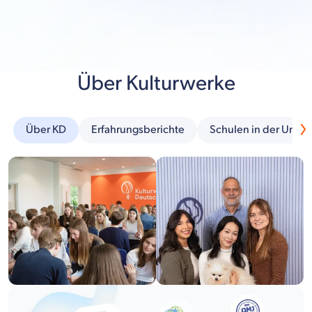
Über Kulturwerke
Über KD
Erfahrungsberichte
Schulen in der Umg