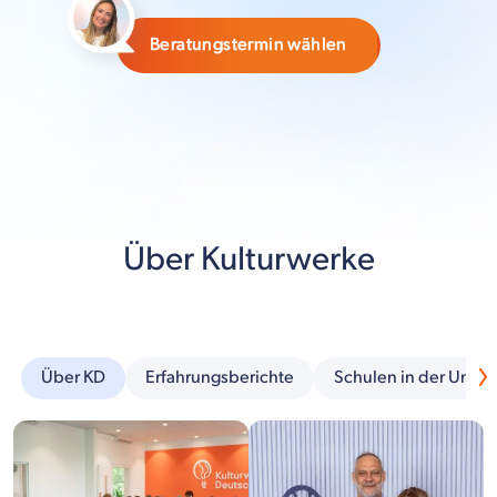
Beratungstermin wählen
Über Kulturwerke
Über KD
Erfahrungsberichte
Schulen in der Umg