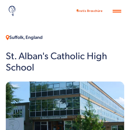
Gratis Broschüre
Suffolk, England
St. Alban's Catholic High
School