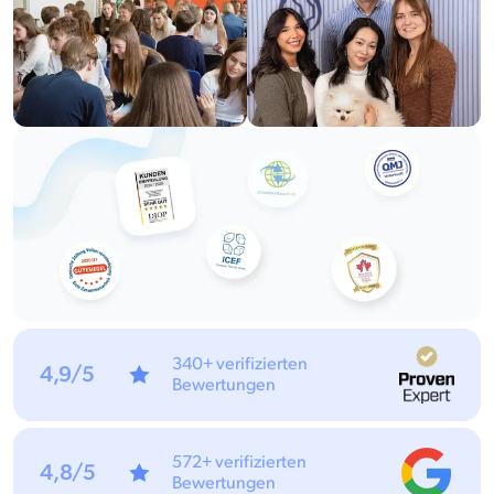
340+ verifizierten
4,9/5
Bewertungen
572+ verifizierten
4,8/5
Bewertungen