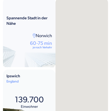
Spannende Stadt in der
Nähe
Norwich
60-75 min
je nach Verkehr
Ipswich
England
139.700
Einwohner