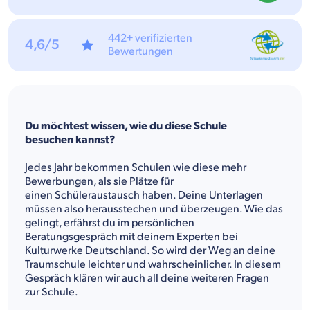
442+ verifizierten
4,6/5
Bewertungen
Du möchtest wissen, wie du diese Schule
besuchen kannst?
Jedes Jahr bekommen Schulen wie diese mehr
Bewerbungen, als sie Plätze für
einen Schüleraustausch haben. Deine Unterlagen
müssen also herausstechen und überzeugen. Wie das
gelingt, erfährst du im persönlichen
Beratungsgespräch mit deinem Experten bei
Kulturwerke Deutschland. So wird der Weg an deine
Traumschule leichter und wahrscheinlicher. In diesem
Gespräch klären wir auch all deine weiteren Fragen
zur Schule.