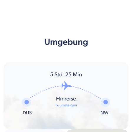
Umgebung
5
Std.
25
Min
Hinreise
1x umsteigen
DUS
NWI