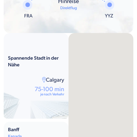
Hinreise
Direktflug
FRA
YYZ
Spannende Stadt in der
Nähe
Calgary
75-100 min
je nach Verkehr
Banff
Kanada