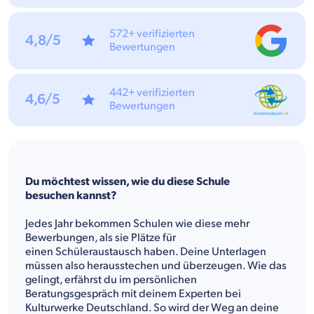
572+ verifizierten
4,8/5
Bewertungen
442+ verifizierten
4,6/5
Bewertungen
Du möchtest wissen, wie du diese Schule
besuchen kannst?
Jedes Jahr bekommen Schulen wie diese mehr
Bewerbungen, als sie Plätze für
einen Schüleraustausch haben. Deine Unterlagen
müssen also herausstechen und überzeugen. Wie das
gelingt, erfährst du im persönlichen
Beratungsgespräch mit deinem Experten bei
Kulturwerke Deutschland. So wird der Weg an deine