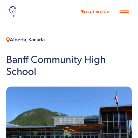
Gratis Broschüre
Alberta, Kanada
Banff Community High
School