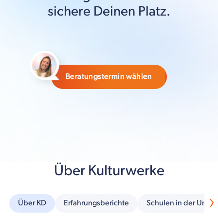
sichere Deinen Platz.
Beratungstermin wählen
Über Kulturwerke
Über KD
Erfahrungsberichte
Schulen in der Umg