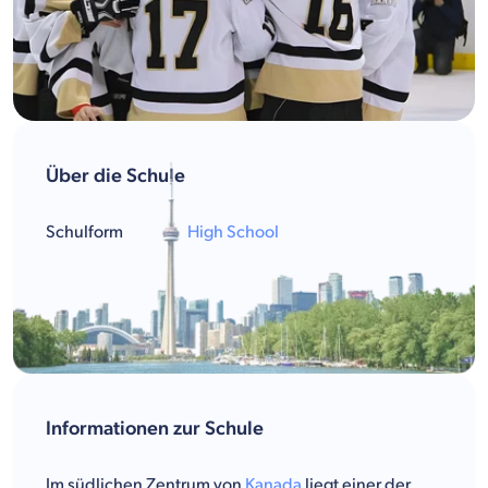
Über die Schule
Schulform
High School
Informationen zur Schule
Im südlichen Zentrum von
Kanada
liegt einer der