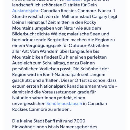
landschaftlich schönsten Distrikte für Dein
Auslandsjahr
: Canadian Rockies Canmore. Nur ca. 1
Stunde westlich von der Millionenstadt Calgary liegt
Deine Heimat auf Zeit mitten in den Rocky
Mountains umgeben von Natur wie aus dem
Bilderbuch: dichte Wälder, malerische Seen und
beeindruckende Bergketten machen die Region zu
einem Vergnügungspark für Outdoor-Aktivitäten
aller Art: Vom Wandern über Langlaufen bis
Mountainbiken findest Du hier einen perfekten
Ausgleich zum Schulalltag, der zu Deinen
persönlichen Vorlieben passt. Die Schönheit der
Region wird im Banff-Nationalpark seit Langem
geschützt und erhalten. Dieser Ort ist so schön, dass
er zum ersten Nationalpark Kanadas ernannt wurde –
damit sind die Voraussetzungen grade für
Naturliebhaber:innen perfekt, einen
unvergesslichen
Schüleraustausch
in Canadian
Rockies Canmore zu erleben.
Die kleine Stadt Banff mit rund 7.000
Einwohner:innen ist als Namensgeber des