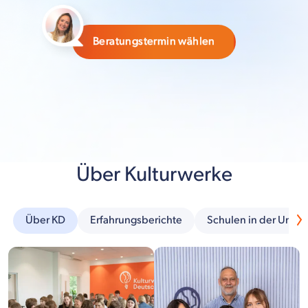
Beratungstermin wählen
Über Kulturwerke
Über KD
Erfahrungsberichte
Schulen in der Umg