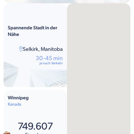
Spannende Stadt in der
Nähe
Selkirk, Manitoba
30-45 min
je nach Verkehr
Winnipeg
Kanada
749.607