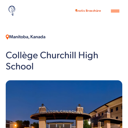
Gratis Broschüre
Manitoba, Kanada
Collège Churchill High
School