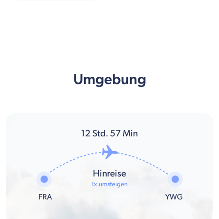
Umgebung
12
Std.
57
Min
Hinreise
1x umsteigen
FRA
YWG