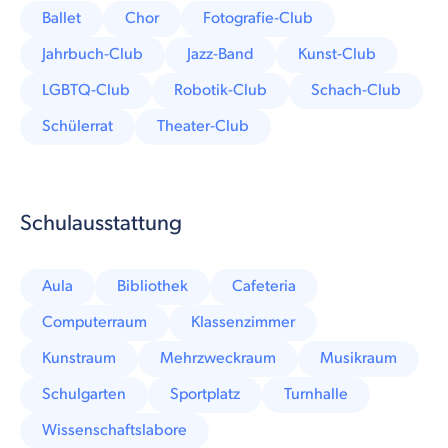
Ballet
Chor
Fotografie-Club
Jahrbuch-Club
Jazz-Band
Kunst-Club
LGBTQ-Club
Robotik-Club
Schach-Club
Schülerrat
Theater-Club
Schulausstattung
Aula
Bibliothek
Cafeteria
Computerraum
Klassenzimmer
Kunstraum
Mehrzweckraum
Musikraum
Schulgarten
Sportplatz
Turnhalle
Wissenschaftslabore