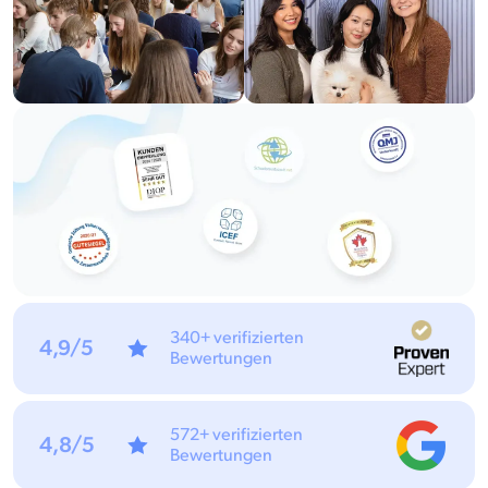
340+ verifizierten
4,9/5
Bewertungen
572+ verifizierten
4,8/5
Bewertungen