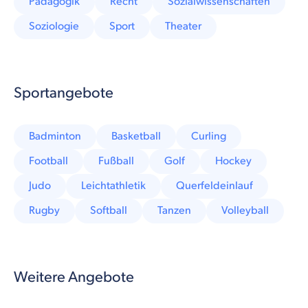
Pädagogik
Recht
Sozialwissenschaften
Soziologie
Sport
Theater
Sportangebote
Badminton
Basketball
Curling
Football
Fußball
Golf
Hockey
Judo
Leichtathletik
Querfeldeinlauf
Rugby
Softball
Tanzen
Volleyball
Weitere Angebote