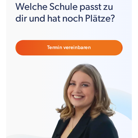
Welche Schule passt zu
dir und hat noch Plätze?
Termin vereinbaren