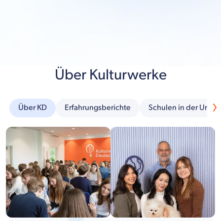
Über Kulturwerke
Über KD
Erfahrungsberichte
Schulen in der Umg