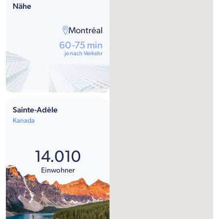
Nähe
Montréal
60-75 min
je nach Verkehr
Sainte-Adèle
Kanada
14.010
Einwohner