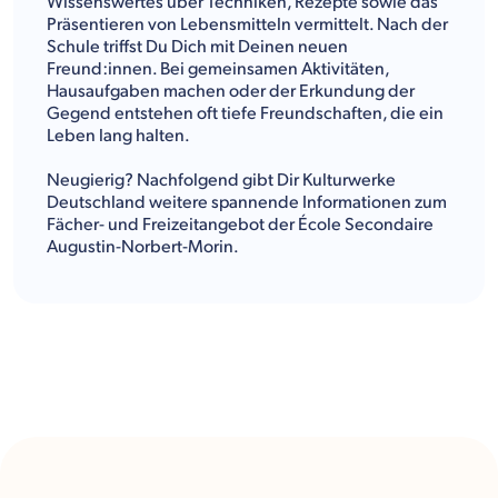
Wissenswertes über Techniken, Rezepte sowie das
Präsentieren von Lebensmitteln vermittelt. Nach der
Schule triffst Du Dich mit Deinen neuen
Freund:innen. Bei gemeinsamen Aktivitäten,
Hausaufgaben machen oder der Erkundung der
Gegend entstehen oft tiefe Freundschaften, die ein
Leben lang halten.
Neugierig? Nachfolgend gibt Dir Kulturwerke
Deutschland weitere spannende Informationen zum
Fächer- und Freizeitangebot der École Secondaire
Augustin-Norbert-Morin.