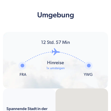
Umgebung
12
Std.
57
Min
Hinreise
1x umsteigen
FRA
YWG
Spannende Stadt in der