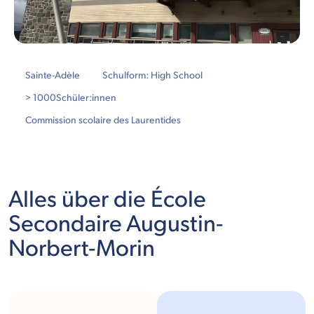
Sainte-Adèle
Schulform: High School
> 1000
Schüler:innen
Commission scolaire des Laurentides
Alles über die École
Secondaire Augustin-
Norbert-Morin