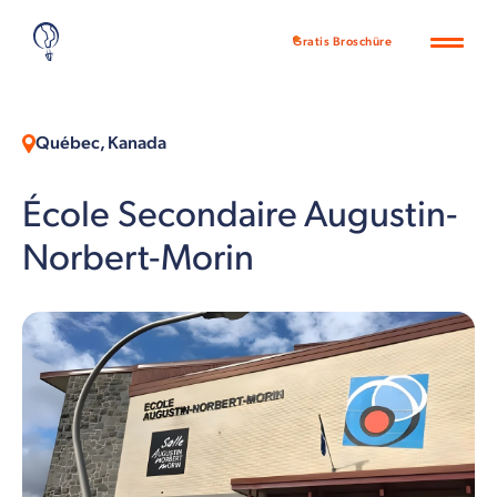
Gratis Broschüre
Québec, Kanada
École Secondaire Augustin-
Norbert-Morin