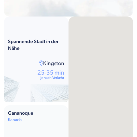
Spannende Stadt in der
Nähe
Kingston
25-35 min
je nach Verkehr
Gananoque
Kanada