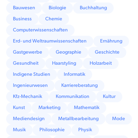
Bauwesen
Biologie
Buchhaltung
Business
Chemie
Computerwissenschaften
Erd- und Weltraumwissenschaften
Ernährung
Gastgewerbe
Geographie
Geschichte
Gesundheit
Haarstyling
Holzarbeit
Indigene Studien
Informatik
Ingenieurwesen
Karriereberatung
Kfz-Mechanik
Kommunikation
Kultur
Kunst
Marketing
Mathematik
Mediendesign
Metallbearbeitung
Mode
Musik
Philosophie
Physik