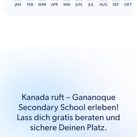
JAN
FEB
MÄR
APR
MAI
JUN
JUL
AUG
SEP
OKT
Kanada
ruft –
Gananoque
Secondary School
erleben!
Lass dich gratis beraten und
sichere Deinen Platz.