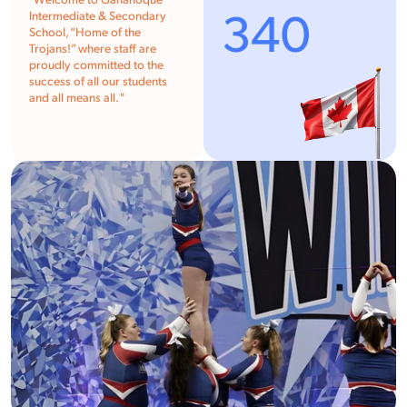
"Welcome to Gananoque
340
Intermediate & Secondary
School, “Home of the
Trojans!” where staff are
proudly committed to the
success of all our students
and all means all. "