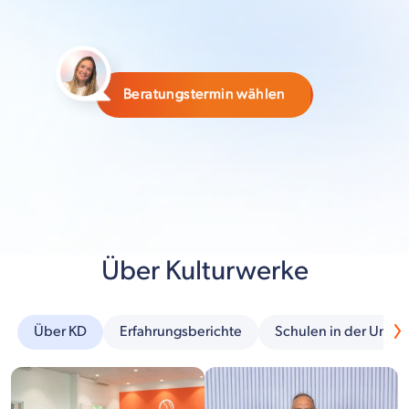
Beratungstermin wählen
Über Kulturwerke
Über KD
Erfahrungsberichte
Schulen in der Umg