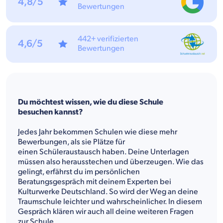
4,8/5
Bewertungen
442+ verifizierten
4,6/5
Bewertungen
Du möchtest wissen, wie du diese Schule
besuchen kannst?
Jedes Jahr bekommen Schulen wie diese mehr
Bewerbungen, als sie Plätze für
einen Schüleraustausch haben. Deine Unterlagen
müssen also herausstechen und überzeugen. Wie das
gelingt, erfährst du im persönlichen
Beratungsgespräch mit deinem Experten bei
Kulturwerke Deutschland. So wird der Weg an deine
Traumschule leichter und wahrscheinlicher. In diesem
Gespräch klären wir auch all deine weiteren Fragen
zur Schule.