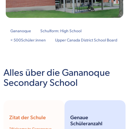
Gananoque
Schulform: High School
< 500
Schüler:innen
Upper Canada District School Board
Alles über die Gananoque
Secondary School
Zitat der Schule
Genaue
Schüleranzahl