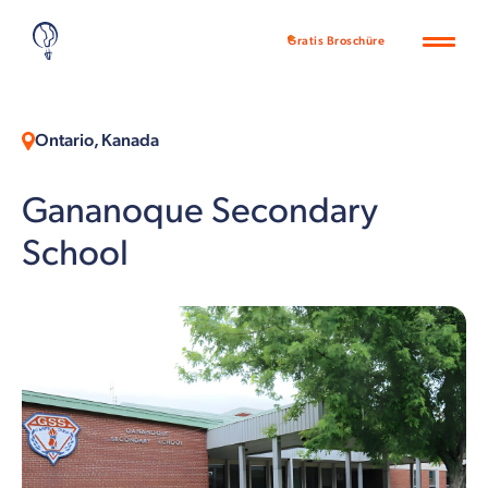
Gratis Broschüre
Ontario, Kanada
Gananoque Secondary
School