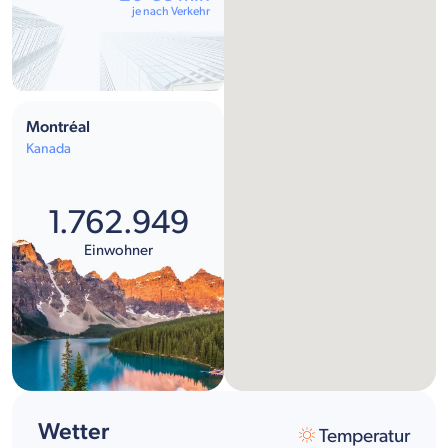
je nach Verkehr
Montréal
Kanada
1.762.949
Einwohner
Wetter
Temperatur