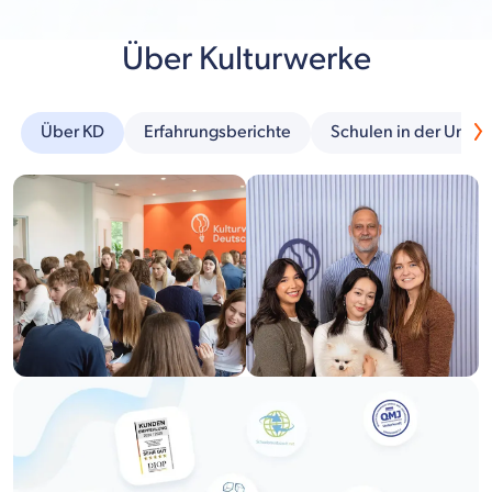
Über Kulturwerke
Über KD
Erfahrungsberichte
Schulen in der Umg