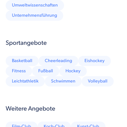
Umweltwissenschaften
Unternehmensführung
Sportangebote
Basketball
Cheerleading
Eishockey
Fitness
Fußball
Hockey
Leichtathletik
Schwimmen
Volleyball
Weitere Angebote
Film-Club
Koch-Club
Kunst-Club