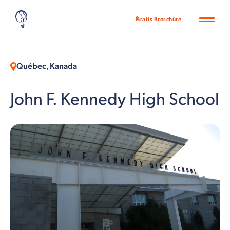
Gratis Broschüre
Québec, Kanada
John F. Kennedy High School