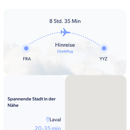
8
Std.
35
Min
Hinreise
Direktflug
FRA
YYZ
Spannende Stadt in der
Nähe
Laval
20-35 min