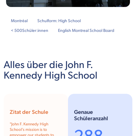
Montréal
Schulform: High School
< 500
Schüler:innen
English Montreal School Board
Alles über die John F.
Kennedy High School
Zitat der Schule
Genaue
Schüleranzahl
"John F. Kennedy High
School’s mission is to
empower our students to