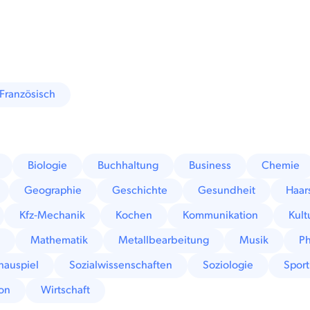
Französisch
Biologie
Buchhaltung
Business
Chemie
Geographie
Geschichte
Gesundheit
Haar
Kfz-Mechanik
Kochen
Kommunikation
Kult
u
Mathematik
Metallbearbeitung
Musik
Ph
hauspiel
Sozialwissenschaften
Soziologie
Sport
on
Wirtschaft