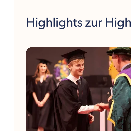
Highlights
zur Hig