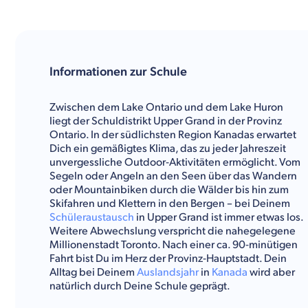
Informationen zur Schule
Zwischen dem Lake Ontario und dem Lake Huron
liegt der Schuldistrikt Upper Grand in der Provinz
Ontario. In der südlichsten Region Kanadas erwartet
Dich ein gemäßigtes Klima, das zu jeder Jahreszeit
unvergessliche Outdoor-Aktivitäten ermöglicht. Vom
Segeln oder Angeln an den Seen über das Wandern
oder Mountainbiken durch die Wälder bis hin zum
Skifahren und Klettern in den Bergen – bei Deinem
Schüleraustausch
in Upper Grand ist immer etwas los.
Weitere Abwechslung verspricht die nahegelegene
Millionenstadt Toronto. Nach einer ca. 90-minütigen
Fahrt bist Du im Herz der Provinz-Hauptstadt. Dein
Alltag bei Deinem
Auslandsjahr
in
Kanada
wird aber
natürlich durch Deine Schule geprägt.