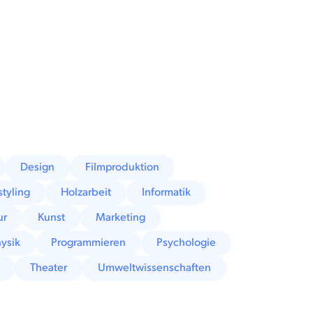
Design
Filmproduktion
styling
Holzarbeit
Informatik
ur
Kunst
Marketing
ysik
Programmieren
Psychologie
Theater
Umweltwissenschaften