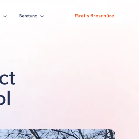
Gratis Broschüre
s
Beratung
ct
ol