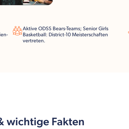
Aktive ODSS Bears-Teams; Senior Girls
ien-
Basketball: District-10 Meisterschaften
vertreten.
 & wichtige Fakten