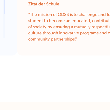
Zitat der Schule
"The mission of ODSS is to challenge and f
student to become an educated, contrib
of society by ensuring a mutually respectfu
culture through innovative programs and c
community partnerships."