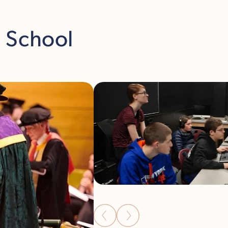
h School