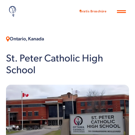
Gratis Broschüre
Ontario, Kanada
St. Peter Catholic High
School