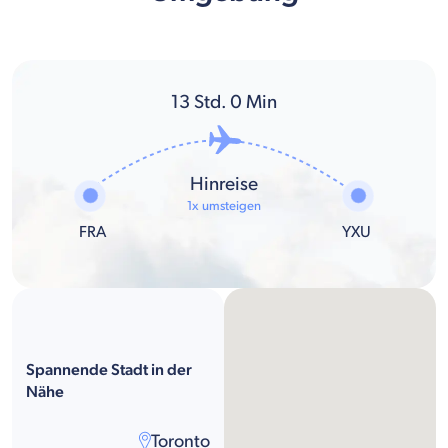
13
Std.
0
Min
Hinreise
1x umsteigen
FRA
YXU
Spannende Stadt in der
Nähe
Toronto