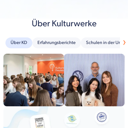
Über Kulturwerke
Über KD
Erfahrungsberichte
Schulen in der Umg