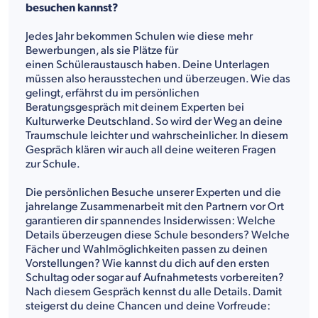
besuchen kannst?
Jedes Jahr bekommen Schulen wie diese mehr
Bewerbungen, als sie Plätze für
einen Schüleraustausch haben. Deine Unterlagen
müssen also herausstechen und überzeugen. Wie das
gelingt, erfährst du im persönlichen
Beratungsgespräch mit deinem Experten bei
Kulturwerke Deutschland. So wird der Weg an deine
Traumschule leichter und wahrscheinlicher. In diesem
Gespräch klären wir auch all deine weiteren Fragen
zur Schule.
Die persönlichen Besuche unserer Experten und die
jahrelange Zusammenarbeit mit den Partnern vor Ort
garantieren dir spannendes Insiderwissen: Welche
Details überzeugen diese Schule besonders? Welche
Fächer und Wahlmöglichkeiten passen zu deinen
Vorstellungen? Wie kannst du dich auf den ersten
Schultag oder sogar auf Aufnahmetests vorbereiten?
Nach diesem Gespräch kennst du alle Details. Damit
steigerst du deine Chancen und deine Vorfreude: