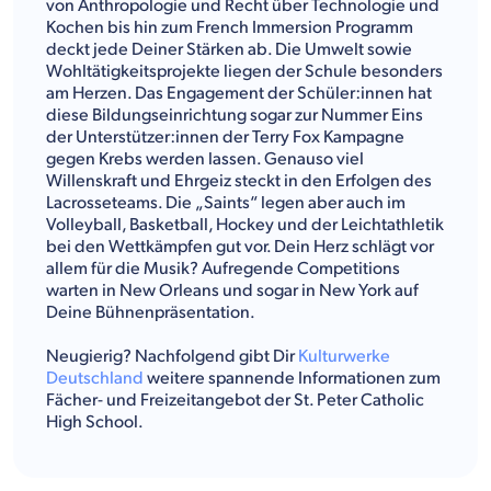
von Anthropologie und Recht über Technologie und
Kochen bis hin zum French Immersion Programm
deckt jede Deiner Stärken ab. Die Umwelt sowie
Wohltätigkeitsprojekte liegen der Schule besonders
am Herzen. Das Engagement der Schüler:innen hat
diese Bildungseinrichtung sogar zur Nummer Eins
der Unterstützer:innen der Terry Fox Kampagne
gegen Krebs werden lassen. Genauso viel
Willenskraft und Ehrgeiz steckt in den Erfolgen des
Lacrosseteams. Die „Saints“ legen aber auch im
Volleyball, Basketball, Hockey und der Leichtathletik
bei den Wettkämpfen gut vor. Dein Herz schlägt vor
allem für die Musik? Aufregende Competitions
warten in New Orleans und sogar in New York auf
Deine Bühnenpräsentation.
Neugierig? Nachfolgend gibt Dir
Kulturwerke
Deutschland
weitere spannende Informationen zum
Fächer- und Freizeitangebot der St. Peter Catholic
High School.