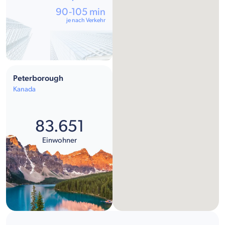
90-105 min
je nach Verkehr
Peterborough
Kanada
83.651
Einwohner