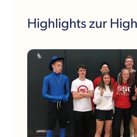
Secondary School.
Highlights
zur Hig