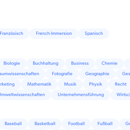
Französisch
French Immersion
Spanisch
Biologie
Buchhaltung
Business
Chemie
raumwissenschaften
Fotografie
Geographie
Ges
rketing
Mathematik
Musik
Physik
Recht
Umweltwissenschaften
Unternehmensführung
Wirtsc
Baseball
Basketball
Football
Fußball
Go