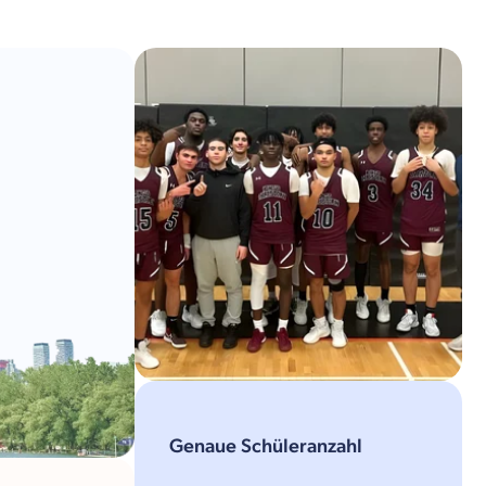
Genaue Schüleranzahl