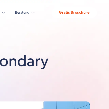
Gratis Broschüre
s
Beratung
condary