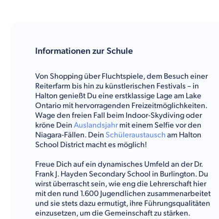
Informationen zur Schule
Von Shopping über Fluchtspiele, dem Besuch einer
Reiterfarm bis hin zu künstlerischen Festivals – in
Halton genießt Du eine erstklassige Lage am Lake
Ontario mit hervorragenden Freizeitmöglichkeiten.
Wage den freien Fall beim Indoor-Skydiving oder
kröne Dein
Auslandsjahr
mit einem Selfie vor den
Niagara-Fällen. Dein
Schüleraustausch
am Halton
School District macht es möglich!
Freue Dich auf ein dynamisches Umfeld an der Dr.
Frank J. Hayden Secondary School in Burlington. Du
wirst überrascht sein, wie eng die Lehrerschaft hier
mit den rund 1.600 Jugendlichen zusammenarbeitet
und sie stets dazu ermutigt, ihre Führungsqualitäten
einzusetzen, um die Gemeinschaft zu stärken.