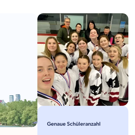
Genaue Schüleranzahl