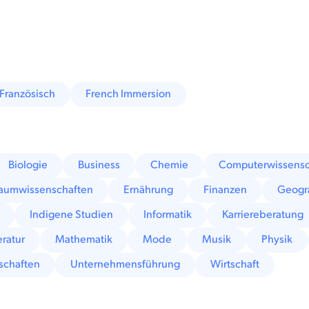
Französisch
French Immersion
Biologie
Business
Chemie
Computerwissensc
raumwissenschaften
Ernährung
Finanzen
Geogr
Indigene Studien
Informatik
Karriereberatung
eratur
Mathematik
Mode
Musik
Physik
schaften
Unternehmensführung
Wirtschaft