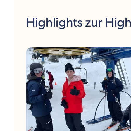
Highlights
zur Hig