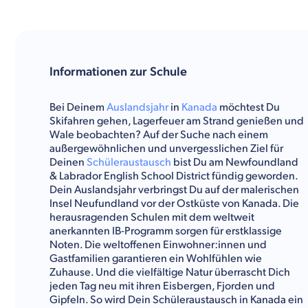
Informationen zur Schule
Bei Deinem
Auslandsjahr
in
Kanada
möchtest Du
Skifahren gehen, Lagerfeuer am Strand genießen und
Wale beobachten? Auf der Suche nach einem
außergewöhnlichen und unvergesslichen Ziel für
Deinen
Schüleraustausch
bist Du am Newfoundland
& Labrador English School District fündig geworden.
Dein Auslandsjahr verbringst Du auf der malerischen
Insel Neufundland vor der Ostküste von Kanada. Die
herausragenden Schulen mit dem weltweit
anerkannten IB-Programm sorgen für erstklassige
Noten. Die weltoffenen Einwohner:innen und
Gastfamilien garantieren ein Wohlfühlen wie
Zuhause. Und die vielfältige Natur überrascht Dich
jeden Tag neu mit ihren Eisbergen, Fjorden und
Gipfeln. So wird Dein Schüleraustausch in Kanada ein