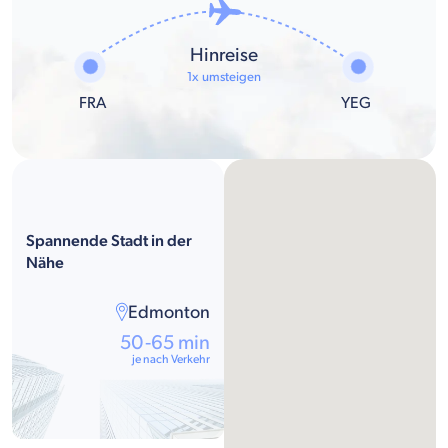
Hinreise
1x umsteigen
FRA
YEG
Spannende Stadt in der
Nähe
Edmonton
50-65 min
je nach Verkehr