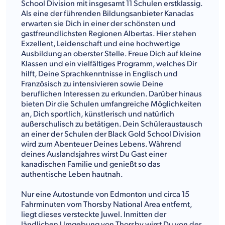
School Division mit insgesamt 11 Schulen erstklassig.
Als eine der führenden Bildungsanbieter Kanadas
erwarten sie Dich in einer der schönsten und
gastfreundlichsten Regionen Albertas. Hier stehen
Exzellent, Leidenschaft und eine hochwertige
Ausbildung an oberster Stelle. Freue Dich auf kleine
Klassen und ein vielfältiges Programm, welches Dir
hilft, Deine Sprachkenntnisse in Englisch und
Französisch zu intensivieren sowie Deine
beruflichen Interessen zu erkunden. Darüber hinaus
bieten Dir die Schulen umfangreiche Möglichkeiten
an, Dich sportlich, künstlerisch und natürlich
außerschulisch zu betätigen. Dein Schüleraustausch
an einer der Schulen der Black Gold School Division
wird zum Abenteuer Deines Lebens. Während
deines Auslandsjahres wirst Du Gast einer
kanadischen Familie und genießt so das
authentische Leben hautnah.
Nur eine Autostunde von Edmonton und circa 15
Fahrminuten vom Thorsby National Area entfernt,
liegt dieses versteckte Juwel. Inmitten der
ländlichen Umgebung von Thorsby wirst Du von der