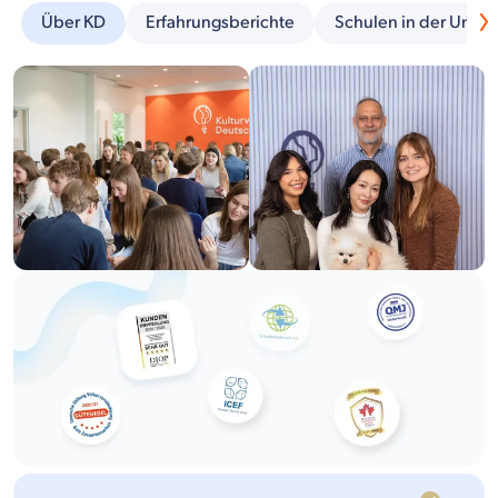
Über KD
Erfahrungsberichte
Schulen in der Umg