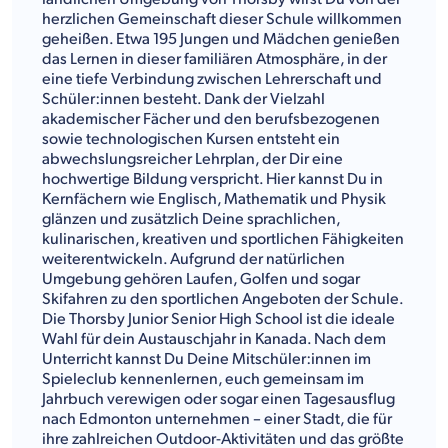
herzlichen Gemeinschaft dieser Schule willkommen
geheißen. Etwa 195 Jungen und Mädchen genießen
das Lernen in dieser familiären Atmosphäre, in der
eine tiefe Verbindung zwischen Lehrerschaft und
Schüler:innen besteht. Dank der Vielzahl
akademischer Fächer und den berufsbezogenen
sowie technologischen Kursen entsteht ein
abwechslungsreicher Lehrplan, der Dir eine
hochwertige Bildung verspricht. Hier kannst Du in
Kernfächern wie Englisch, Mathematik und Physik
glänzen und zusätzlich Deine sprachlichen,
kulinarischen, kreativen und sportlichen Fähigkeiten
weiterentwickeln. Aufgrund der natürlichen
Umgebung gehören Laufen, Golfen und sogar
Skifahren zu den sportlichen Angeboten der Schule.
Die Thorsby Junior Senior High School ist die ideale
Wahl für dein Austauschjahr in Kanada. Nach dem
Unterricht kannst Du Deine Mitschüler:innen im
Spieleclub kennenlernen, euch gemeinsam im
Jahrbuch verewigen oder sogar einen Tagesausflug
nach Edmonton unternehmen – einer Stadt, die für
ihre zahlreichen Outdoor-Aktivitäten und das größte