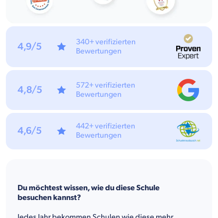
340+ verifizierten
4,9/5
Bewertungen
572+ verifizierten
4,8/5
Bewertungen
442+ verifizierten
4,6/5
Bewertungen
Du möchtest wissen, wie du diese Schule
besuchen kannst?
Jedes Jahr bekommen Schulen wie diese mehr