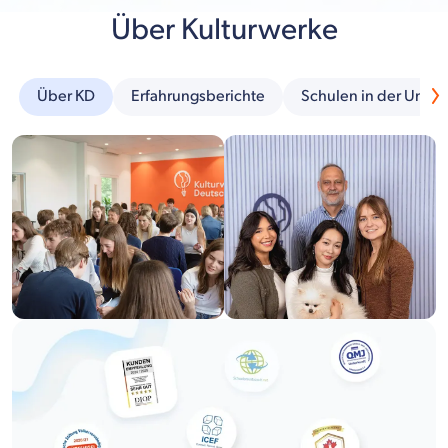
Über Kulturwerke
Über KD
Erfahrungsberichte
Schulen in der Umg