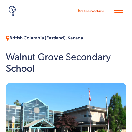
Gratis Broschüre
British Columbia (Festland), Kanada
Walnut Grove Secondary
School