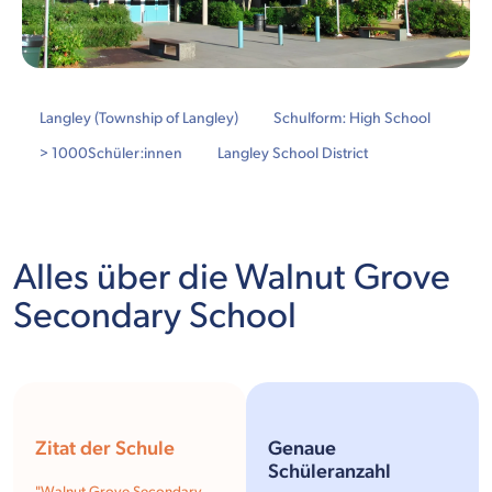
Langley (Township of Langley)
Schulform: High School
> 1000
Schüler:innen
Langley School District
Alles über die Walnut Grove
Secondary School
Zitat der Schule
Genaue
Schüleranzahl