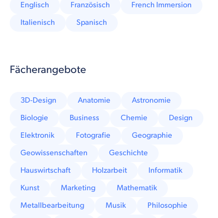
Englisch
Französisch
French Immersion
Italienisch
Spanisch
Fächerangebote
3D-Design
Anatomie
Astronomie
Biologie
Business
Chemie
Design
Elektronik
Fotografie
Geographie
Geowissenschaften
Geschichte
Hauswirtschaft
Holzarbeit
Informatik
Kunst
Marketing
Mathematik
Metallbearbeitung
Musik
Philosophie