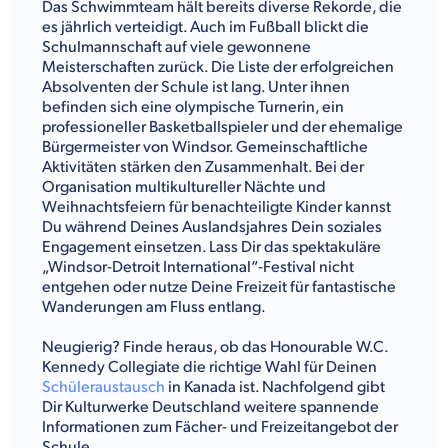
Das Schwimmteam hält bereits diverse Rekorde, die
es jährlich verteidigt. Auch im Fußball blickt die
Schulmannschaft auf viele gewonnene
Meisterschaften zurück. Die Liste der erfolgreichen
Absolventen der Schule ist lang. Unter ihnen
befinden sich eine olympische Turnerin, ein
professioneller Basketballspieler und der ehemalige
Bürgermeister von Windsor. Gemeinschaftliche
Aktivitäten stärken den Zusammenhalt. Bei der
Organisation multikultureller Nächte und
Weihnachtsfeiern für benachteiligte Kinder kannst
Du während Deines Auslandsjahres Dein soziales
Engagement einsetzen. Lass Dir das spektakuläre
„Windsor-Detroit International“-Festival nicht
entgehen oder nutze Deine Freizeit für fantastische
Wanderungen am Fluss entlang.
Neugierig? Finde heraus, ob das Honourable W.C.
Kennedy Collegiate die richtige Wahl für Deinen
Schüleraustausch
in Kanada ist. Nachfolgend gibt
Dir Kulturwerke Deutschland weitere spannende
Informationen zum Fächer- und Freizeitangebot der
Schule.