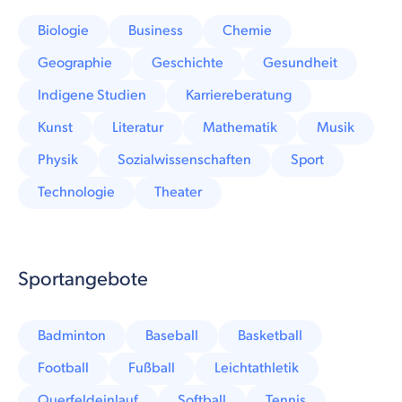
Biologie
Business
Chemie
Geographie
Geschichte
Gesundheit
Indigene Studien
Karriereberatung
Kunst
Literatur
Mathematik
Musik
Physik
Sozialwissenschaften
Sport
Technologie
Theater
Sportangebote
Badminton
Baseball
Basketball
Football
Fußball
Leichtathletik
Querfeldeinlauf
Softball
Tennis