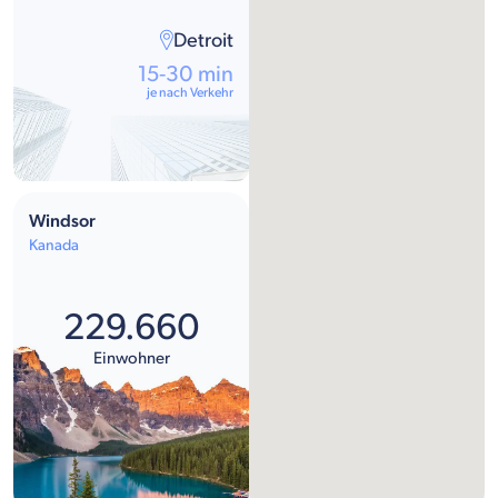
Detroit
15-30 min
je nach Verkehr
Windsor
Kanada
229.660
Einwohner