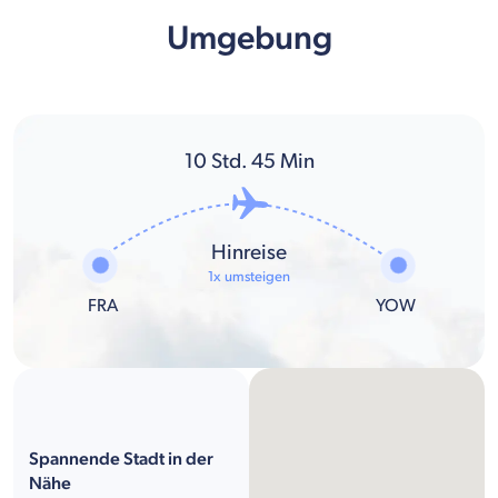
Umgebung
10
Std.
45
Min
Hinreise
1x umsteigen
FRA
YOW
Spannende Stadt in der
Nähe