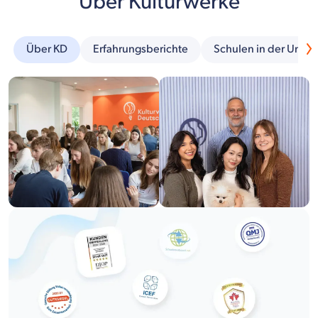
Über Kulturwerke
Über KD
Erfahrungsberichte
Schulen in der Umg