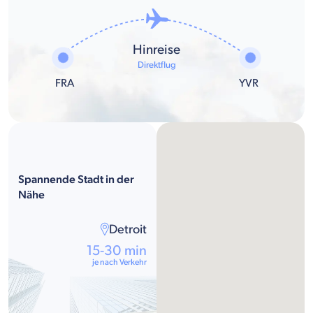
Hinreise
Direktflug
FRA
YVR
Spannende Stadt in der
Nähe
Detroit
15-30 min
je nach Verkehr