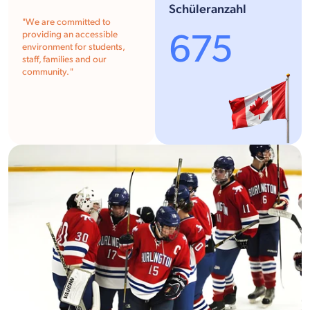
Schüleranzahl
"We are committed to
675
providing an accessible
environment for students,
staff, families and our
community. "