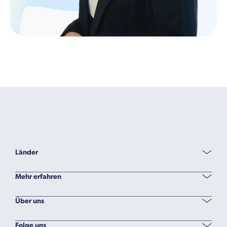
Länder
Mehr erfahren
Über uns
Folge uns