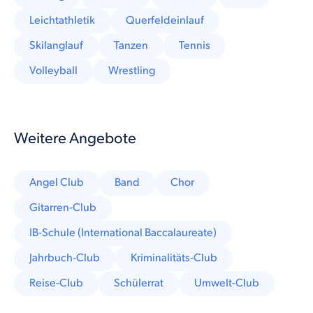
Leichtathletik
Querfeldeinlauf
Skilanglauf
Tanzen
Tennis
Volleyball
Wrestling
Weitere Angebote
Angel Club
Band
Chor
Gitarren-Club
IB-Schule (International Baccalaureate)
Jahrbuch-Club
Kriminalitäts-Club
Reise-Club
Schülerrat
Umwelt-Club