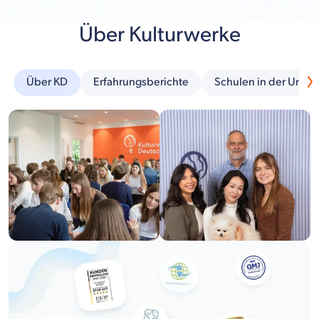
Über Kulturwerke
Über KD
Erfahrungsberichte
Schulen in der Umg