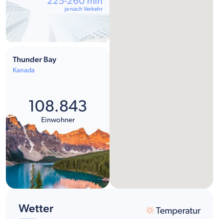
225-260 min
je nach Verkehr
Thunder Bay
Kanada
108.843
Einwohner
Wetter
Temperatur