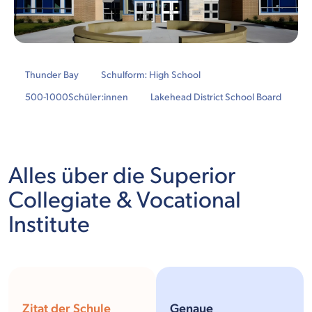
Thunder Bay
Schulform: High School
500-1000
Schüler:innen
Lakehead District School Board
Alles über die Superior
Collegiate & Vocational
Institute
Zitat der Schule
Genaue