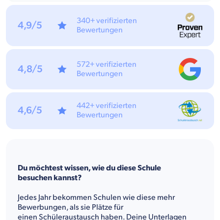
340+ verifizierten
4,9/5
Bewertungen
572+ verifizierten
4,8/5
Bewertungen
442+ verifizierten
4,6/5
Bewertungen
Du möchtest wissen, wie du diese Schule
besuchen kannst?
Jedes Jahr bekommen Schulen wie diese mehr
Bewerbungen, als sie Plätze für
einen Schüleraustausch haben. Deine Unterlagen