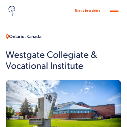
Gratis Broschüre
Ontario, Kanada
Westgate Collegiate &
Vocational Institute