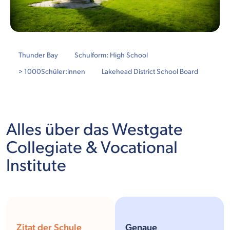
Thunder Bay
Schulform: High School
> 1000
Schüler:innen
Lakehead District School Board
Alles über das Westgate
Collegiate & Vocational
Institute
Zitat der Schule
Genaue