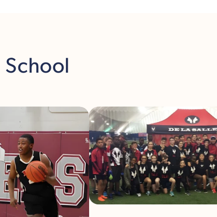
h School