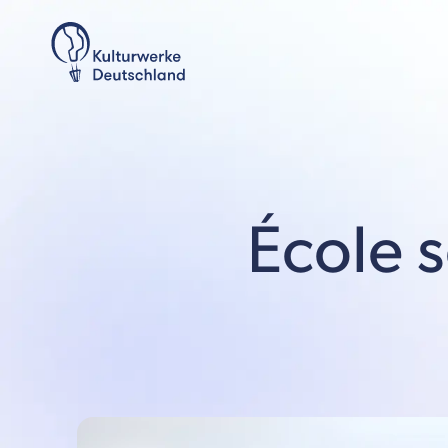
École 