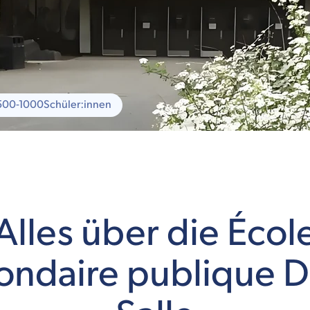
500-1000
Schüler:innen
Alles über die Écol
ondaire publique D