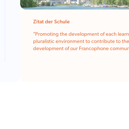
Zitat der Schule
"Promoting the development of each learne
pluralistic environment to contribute to th
development of our Francophone commun