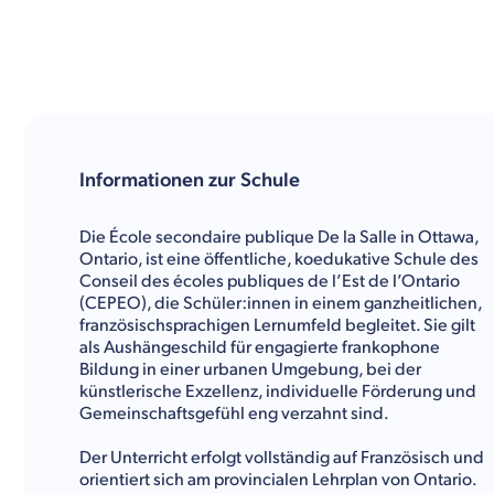
Informationen zur Schule
Die École secondaire publique De la Salle in Ottawa,
Ontario, ist eine öffentliche, koedukative Schule des
Conseil des écoles publiques de l’Est de l’Ontario
(CEPEO), die Schüler:innen in einem ganzheitlichen,
französischsprachigen Lernumfeld begleitet. Sie gilt
als Aushängeschild für engagierte frankophone
Bildung in einer urbanen Umgebung, bei der
künstlerische Exzellenz, individuelle Förderung und
Gemeinschaftsgefühl eng verzahnt sind.
Der Unterricht erfolgt vollständig auf Französisch und
orientiert sich am provincialen Lehrplan von Ontario.