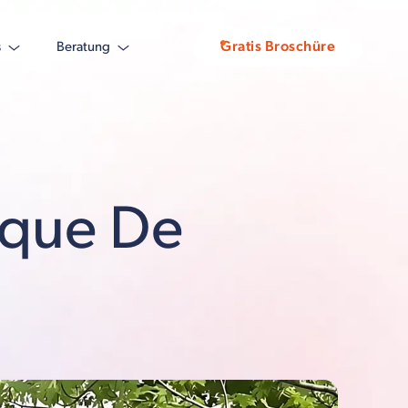
Gratis Broschüre
s
Beratung
ique De