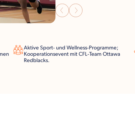
Aktive Sport‑ und Wellness‑Programme;
mmen
Kooperationsevent mit CFL‑Team Ottawa
Redblacks.