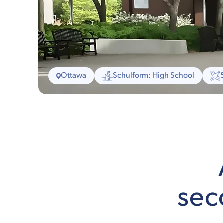
Ottawa
Schulform: High School
sec