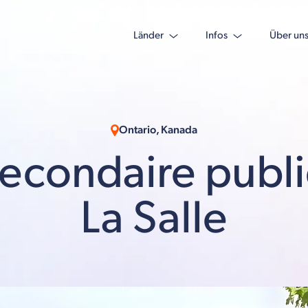
Länder
Infos
Über un
Ontario, Kanada
secondaire publ
La Salle