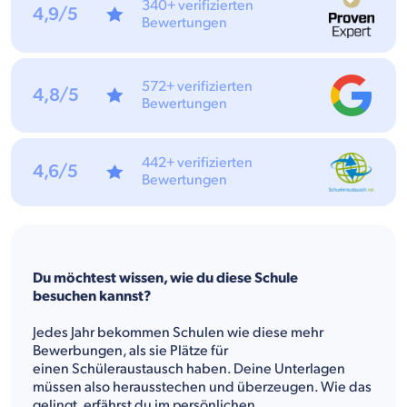
340+ verifizierten
4,9/5
Bewertungen
572+ verifizierten
4,8/5
Bewertungen
442+ verifizierten
4,6/5
Bewertungen
Du möchtest wissen, wie du diese Schule
besuchen kannst?
Jedes Jahr bekommen Schulen wie diese mehr
Bewerbungen, als sie Plätze für
einen Schüleraustausch haben. Deine Unterlagen
müssen also herausstechen und überzeugen. Wie das
gelingt, erfährst du im persönlichen