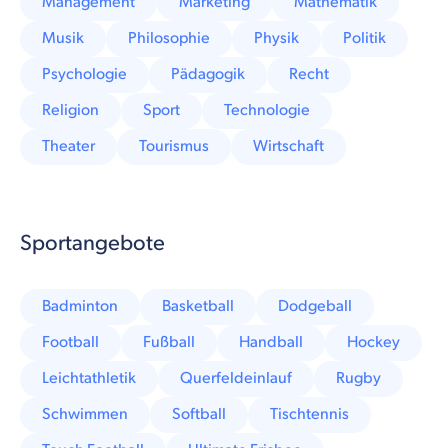
Management
Marketing
Mathematik
Musik
Philosophie
Physik
Politik
Psychologie
Pädagogik
Recht
Religion
Sport
Technologie
Theater
Tourismus
Wirtschaft
Sportangebote
Badminton
Basketball
Dodgeball
Football
Fußball
Handball
Hockey
Leichtathletik
Querfeldeinlauf
Rugby
Schwimmen
Softball
Tischtennis