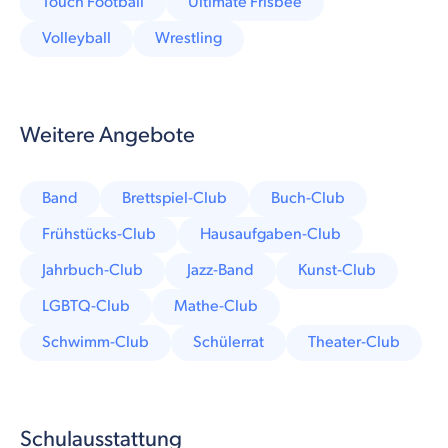
Touch Football
Ultimate Frisbee
Volleyball
Wrestling
Weitere Angebote
Band
Brettspiel-Club
Buch-Club
Frühstücks-Club
Hausaufgaben-Club
Jahrbuch-Club
Jazz-Band
Kunst-Club
LGBTQ-Club
Mathe-Club
Schwimm-Club
Schülerrat
Theater-Club
Schulausstattung