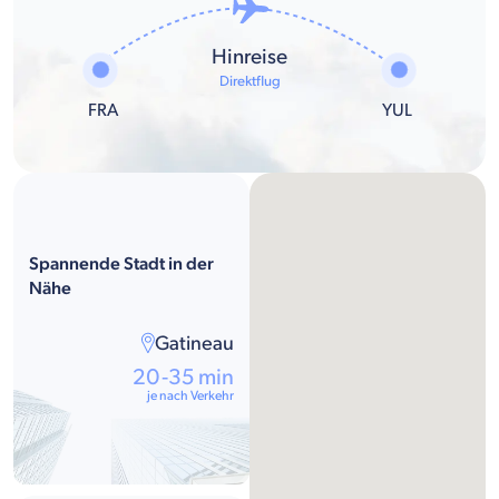
Hinreise
Direktflug
FRA
YUL
Spannende Stadt in der
Nähe
Gatineau
20-35 min
je nach Verkehr