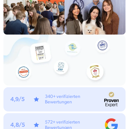
340+ verifizierten
4,9/5
Bewertungen
572+ verifizierten
4,8/5
Bewertungen