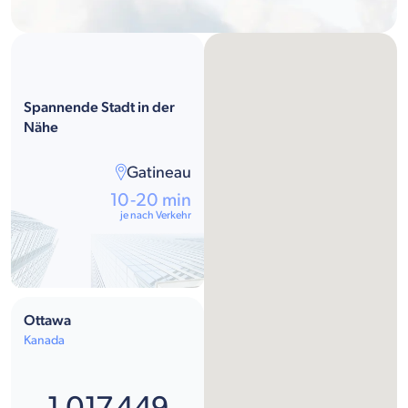
Spannende Stadt in der
Nähe
Gatineau
10-20 min
je nach Verkehr
Ottawa
Kanada
1.017.449