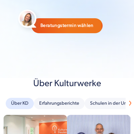
Beratungstermin wählen
Über Kulturwerke
Über KD
Erfahrungsberichte
Schulen in der Umg