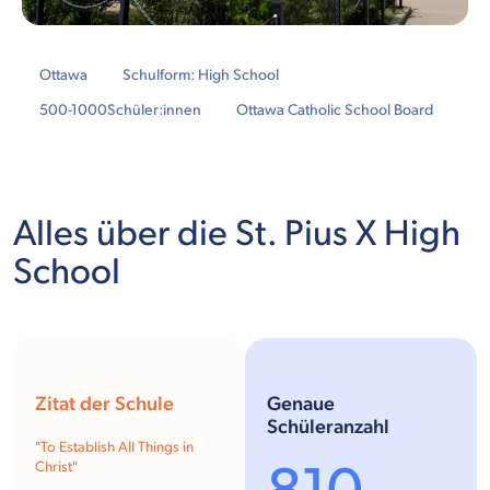
Ottawa
Schulform: High School
500-1000
Schüler:innen
Ottawa Catholic School Board
Alles über die St. Pius X High
School
Zitat der Schule
Genaue
Schüleranzahl
"To Establish All Things in
Christ"