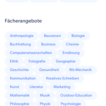
Fächerangebote
Anthropologie
Bauwesen
Biologie
Buchhaltung
Business
Chemie
Computerwissenschaften
Ernährung
Ethik
Fotografie
Geographie
Geschichte
Gesundheit
Kfz-Mechanik
Kommunikation
Kreatives Schreiben
Kunst
Literatur
Marketing
Mathematik
Musik
Outdoor Education
Philosophie
Physik
Psychologie