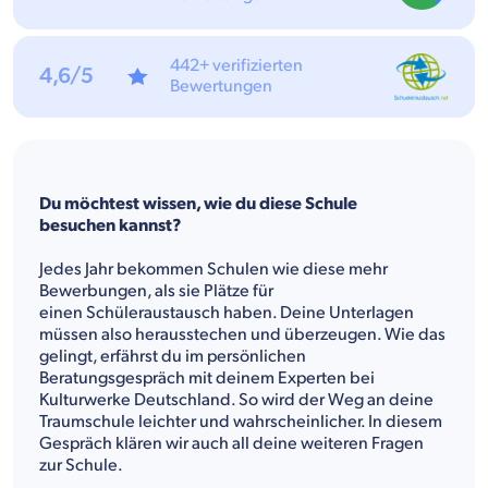
442+ verifizierten
4,6/5
Bewertungen
Du möchtest wissen, wie du diese Schule
besuchen kannst?
Jedes Jahr bekommen Schulen wie diese mehr
Bewerbungen, als sie Plätze für
einen Schüleraustausch haben. Deine Unterlagen
müssen also herausstechen und überzeugen. Wie das
gelingt, erfährst du im persönlichen
Beratungsgespräch mit deinem Experten bei
Kulturwerke Deutschland. So wird der Weg an deine
Traumschule leichter und wahrscheinlicher. In diesem
Gespräch klären wir auch all deine weiteren Fragen
zur Schule.