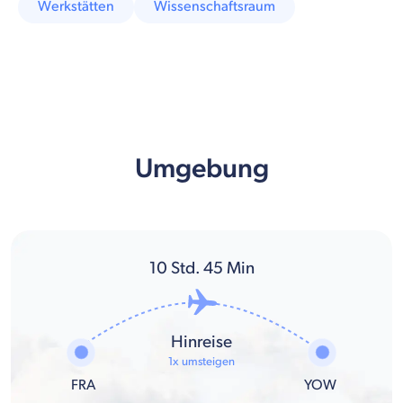
Werkstätten
Wissenschaftsraum
Umgebung
10
Std.
45
Min
Hinreise
1x umsteigen
FRA
YOW